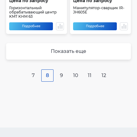
Цена по запросу
Цена по запросу
Горизонтальный
Манипулятор-сварщик IR-
обрабатывающий центр
JH605E
KMT KHM 63
Подробнее
Подробнее
Показать еще
7
8
9
10
11
12