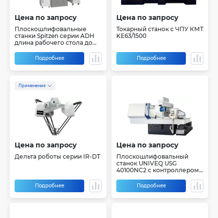
Цена по запросу
Цена по запросу
Плоскошлифовальные
Токарный станок с ЧПУ КМТ
станки Spitzen серии ADH
KE63/1500
длина рабочего стола до
800 мм
Подробнее
Подробнее
Применение
Цена по запросу
Цена по запросу
Дельта роботы серии IR-DT
Плоскошлифовальный
станок UNIVEQ USG
40100NC2 с контроллером
(PLC)
Подробнее
Подробнее