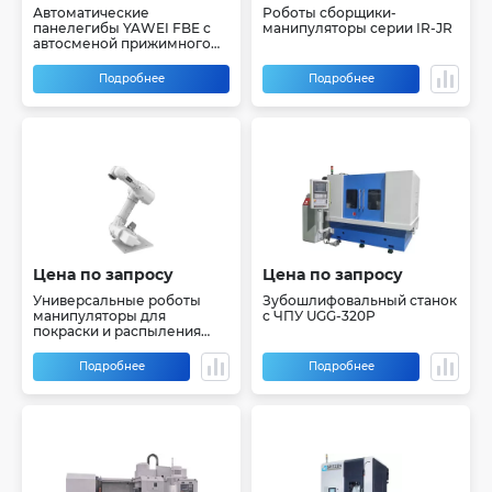
Автоматические
Роботы сборщики-
панелегибы YAWEI FBE c
манипуляторы серии IR-JR
автосменой прижимного
инструмента
Подробнее
Подробнее
Цена по запросу
Цена по запросу
Универсальные роботы
Зубошлифовальный станок
манипуляторы для
с ЧПУ UGG-320P
покраски и распыления
ЛКМ серии IR-BR P
Подробнее
Подробнее