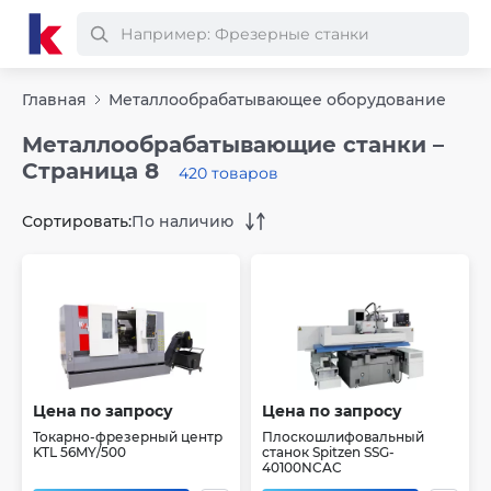
Главная
Металлообрабатывающее оборудование
Металлообрабатывающие станки –
Страница 8
420 товаров
Сортировать:
По наличию
Цена по запросу
Цена по запросу
Токарно-фрезерный центр
Плоскошлифовальный
KTL 56MY/500
станок Spitzen SSG-
40100NCAC