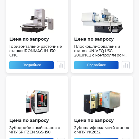
Цена по запросу
Цена по запросу
Горизонтально-расточные
Плоскошлифовальный
станки IRONMAC IH-130
станок UNIVEQ USG
CNC
2063NC2 с контроллером
(PLC)
Подробнее
Подробнее
Цена по запросу
Цена по запросу
Зубодолбежный станок с
Зубошлифовальный станок
ЧПУ SPITZEN SGS-150
с ЧПУ YK2632