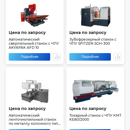
Цена по запросу
Цена по запросу
Автоматический
Зубофрезерный станок с
сверлильный станок с ЧПУ
ЧПУ SPITZEN SGH-300
AKYAPAK AFD 10
Подробнее
Подробнее
Цена по запросу
Цена по запросу
Автоматический
Токарный станок с ЧПУ КМТ
ленточнопильный станок
KE80/2000
по металлу колонного типа
IRONMAC CUT 300 CHAF