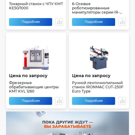
Токарный станок с ЧПУ КМТ
6-Осевые
KE50/1000
роботизированные
манипуляторы серии IR-
JR6
Подробнее
Подробнее
Цена по запросу
Цена по запросу
Фрезерные
Ручной ленточнопильный
обрабатывающие центры
станок IRONMAC CUT-250F
KMT KVL 1260
Euro Type
Подробнее
Подробнее