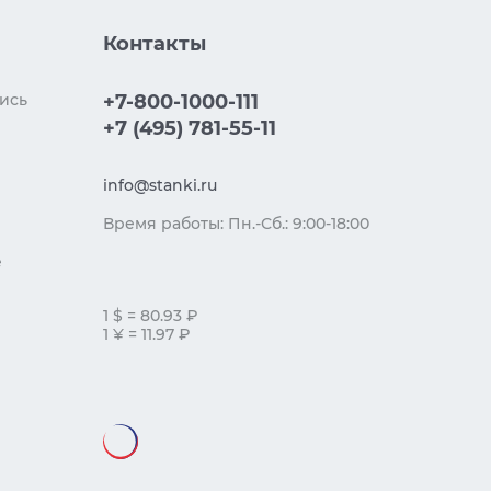
Контакты
ись
+7-800-1000-111
+7 (495) 781-55-11
info@stanki.ru
Время работы: Пн.-Сб.: 9:00-18:00
е
1 $ = 80.93 ₽
1 ¥ = 11.97 ₽