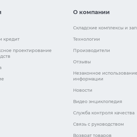
и
О компании
Складские комплексы и зап
и кредит
Технологии
сное проектирование
Производители
дств
Отзывы
а
Незаконное использовани
ие
информации
Новости
Видео энциклопедия
Служба контроля качества
Связь с руководством
Возврат товаров