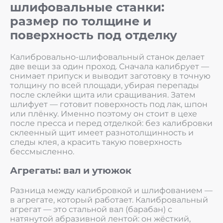
шлифовальные станки:
размер по толщине и
поверхность под отделку
Калибровально-шлифовальный станок делает
две вещи за один проход. Сначала калибрует —
снимает припуск и выводит заготовку в точную
толщину по всей площади, убирая перепады
после склейки щита или сращивания. Затем
шлифует — готовит поверхность под лак, шпон
или плёнку. Именно поэтому он стоит в цехе
после пресса и перед отделкой: без калибровки
склеенный щит имеет разнотолщинность и
следы клея, а красить такую поверхность
бессмысленно.
Агрегаты: вал и утюжок
Разница между калибровкой и шлифованием —
в агрегате, который работает. Калибровальный
агрегат — это стальной вал (барабан) с
натянутой абразивной лентой: он жёсткий,