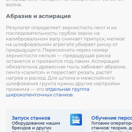
волна.
Абразив и аспирация
Результат определяет зернистость лент и их
последовательность: грубое зерно на
калибровальном валу снимает припуск, мелкое
на шлифовальном агрегате убирает риску от
предыдущего. Перескочить через номер
зернистости нельзя — предыдущая риска
останется и проявится под лаком. Аспирация
обязательна: древесная пыль забивает абразив,
лента «салится» и перестаёт резать, растёт
нагрев и расход. Для шпона и межслойного
шлифования грунта нужны другие настройки
прижима — это
отдельная группа
широколенточных станков
.
Запуск станков
Обучение перс
Оборудование наших
Готовим оператор
брендов и других
станков: теория, 