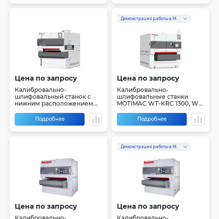
Демонстрация работы в Москве
Цена по запросу
Цена по запросу
Калибровально-
Калибровально-
шлифовальный станок с
шлифовальные станки
нижним расположением
MOTIMAC WT-KRC 1300, WT-
узлов Beaver SUR-R 1300
RRC 1300, WT-RRR 1300
Подробнее
Подробнее
Демонстрация работы в Москве
Цена по запросу
Цена по запросу
Калибровально-
Калибровально-