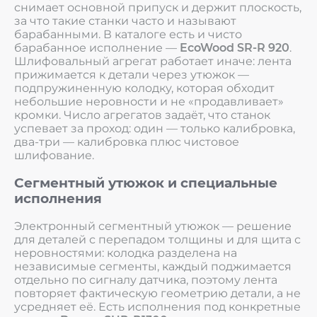
снимает основной припуск и держит плоскость,
за что такие станки часто и называют
барабанными. В каталоге есть и чисто
барабанное исполнение —
EcoWood SR-R 920
.
Шлифовальный агрегат работает иначе: лента
прижимается к детали через утюжок —
подпружиненную колодку, которая обходит
небольшие неровности и не «продавливает»
кромки. Число агрегатов задаёт, что станок
успевает за проход: один — только калибровка,
два-три — калибровка плюс чистовое
шлифование.
Сегментный утюжок и специальные
исполнения
Электронный сегментный утюжок — решение
для деталей с перепадом толщины и для щита с
неровностями: колодка разделена на
независимые сегменты, каждый поджимается
отдельно по сигналу датчика, поэтому лента
повторяет фактическую геометрию детали, а не
усредняет её. Есть исполнения под конкретные