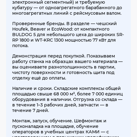
электронный сегментный) и требуемую
кубатуру — от одноагрегатного барабанного до
многоагрегатных линий с рейсмусовым валом.
Проверенные бренды. В разделе — чешский
Houfek, Beaver и EcoWood: от компактного
BULDOG 5 для небольшого цеха до широких SR-
RP 1800 и WT-KRC 1300 мощностью 77 кВт для
потока.
Демонстрация перед покупкой. Показываем
работу станка на образцах вашего материала —
вы оцениваете разнотолщинность в партии,
чистоту поверхности и готовность щита под
отделку ещё до оплаты.
Наличие и сроки. Складские комплексы общей
площадью свыше 68 000 м², более 7 000 единиц
оборудования в наличии. Отгрузка со склада —
в течение 1–3 рабочих дней, запчасти — в
течение 7 дней.
Монтаж, запуск, обучение. Шефмонтаж и
пусконаладка на площадке, обучение
операторов в учебных центрах КАМИ — с