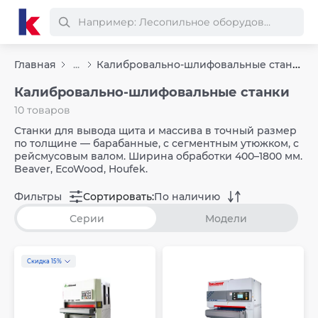
Калибровально-шлифовальные станки
Главная
...
Калибровально-шлифовальные станки
10 товаров
Станки для вывода щита и массива в точный размер
по толщине — барабанные, с сегментным утюжком, с
рейсмусовым валом. Ширина обработки 400–1800 мм.
Beaver, EcoWood, Houfek.
Фильтры
Сортировать:
По наличию
Серии
Модели
Скидка 15%