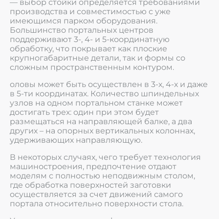
— выбор стойки определяется требованиями
производства и совместимостью с уже
имеющимся парком оборудования.
Большинство портальных центров
поддерживают 3-, 4- и 5-координатную
обработку, что покрывает как плоские
крупногабаритные детали, так и формы со
сложным пространственным контуром.
оловы может быть осуществлен в 3-х, 4-х и даже
в 5-ти координатах. Количество шпиндельных
узлов на одном портальном станке может
достигать трех: один при этом будет
размещаться на направляющей балке, а два
других – на опорных вертикальных колоннах,
удерживающих направляющую.
В некоторых случаях, чего требует технология
машиностроения, предпочтение отдают
моделям с полностью неподвижным столом,
где обработка поверхностей заготовки
осуществляется за счет движений самого
портала относительно поверхности стола.