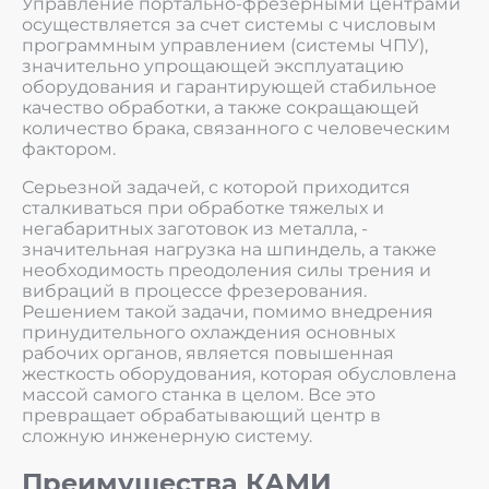
Управление портально-фрезерными центрами
осуществляется за счет системы с числовым
программным управлением (системы ЧПУ),
значительно упрощающей эксплуатацию
оборудования и гарантирующей стабильное
качество обработки, а также сокращающей
количество брака, связанного с человеческим
фактором.
Серьезной задачей, с которой приходится
сталкиваться при обработке тяжелых и
негабаритных заготовок из металла, -
значительная нагрузка на шпиндель, а также
необходимость преодоления силы трения и
вибраций в процессе фрезерования.
Решением такой задачи, помимо внедрения
принудительного охлаждения основных
рабочих органов, является повышенная
жесткость оборудования, которая обусловлена
массой самого станка в целом. Все это
превращает обрабатывающий центр в
сложную инженерную систему.
Преимущества КАМИ