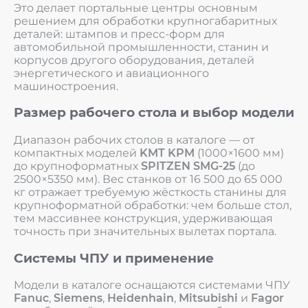
Это делает портальные центры основным
решением для обработки крупногабаритных
деталей: штампов и пресс-форм для
автомобильной промышленности, станин и
корпусов другого оборудования, деталей
энергетического и авиационного
машиностроения.
Размер рабочего стола и выбор модели
Диапазон рабочих столов в каталоге — от
компактных моделей
KMT KPM
(1000×1600 мм)
до крупноформатных
SPITZEN SMG-25
(до
2500×5350 мм). Вес станков от 16 500 до 65 000
кг отражает требуемую жёсткость станины для
крупноформатной обработки: чем больше стол,
тем массивнее конструкция, удерживающая
точность при значительных вылетах портала.
Системы ЧПУ и применение
Модели в каталоге оснащаются системами ЧПУ
Fanuc
,
Siemens
,
Heidenhain
,
Mitsubishi
и
Fagor