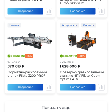
Turbo 1200-2HС
Подробнее
Подробнее
Новинка
Хит продаж
Скидка
В наличии
-15%
В наличии
-28%
671 345 ₽
2 292 103 ₽
570 613 ₽
1 628 600 ₽
Форматно-раскроечный
Фрезерно-гравировальные
станок Filato 3200 PROFI
станки с ЧПУ Filato. Серия
Optima ATV
Подробнее
Подробнее
Показать еще