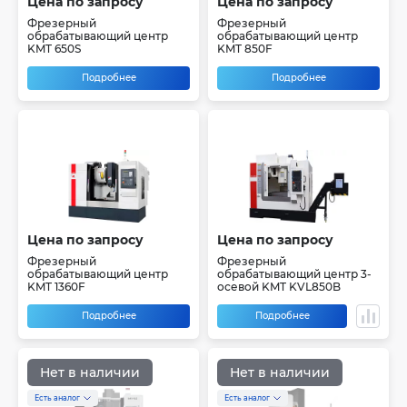
Цена по запросу
Цена по запросу
Фрезерный
Фрезерный
обрабатывающий центр
обрабатывающий центр
KMT 650S
KMT 850F
Подробнее
Подробнее
Цена по запросу
Цена по запросу
Фрезерный
Фрезерный
обрабатывающий центр
обрабатывающий центр 3-
KMT 1360F
осевой KMT KVL850B
Подробнее
Подробнее
Нет в наличии
Нет в наличии
Есть аналог
Есть аналог