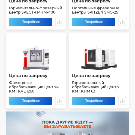
Цена по запросу
Цена по запросу
Горизонтально-фрезерный
Портальные фрезерные
центр SPECTR MHM-400
центры SPITZEN SMG-25
Подробнее
Подробнее
Цена по запросу
Цена по запросу
Фрезерные
Горизонтальный
обрабатывающие центры
обрабатывающий центр
KMT KVL 1260
KMT KHM 63
Подробнее
Подробнее