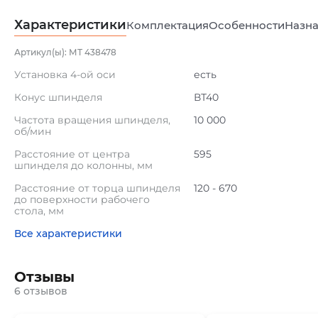
Характеристики
Комплектация
Особенности
Назна
Артикул(ы): МТ 438478
Установка 4-ой оси
есть
Конус шпинделя
ВТ40
Частота вращения шпинделя,
10 000
об/мин
Расстояние от центра
595
шпинделя до колонны, мм
Расстояние от торца шпинделя
120 - 670
до поверхности рабочего
стола, мм
Все характеристики
Отзывы
6 отзывов