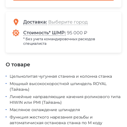
Доставка
:
Стоимость* ШМР:
95 000 ₽
* Без учета командировочных расходов
специалиста
О товаре
Цельнолитая чугунная станина и колонна станка
Мощный высокоскоростной шпиндель ROYAL
(Тайвань)
Линейные направляющие качения роликового типа
HIWIN или PMI (Тайвань)
Масляное охлаждение шпинделя
Функция жесткого нарезания резьбы и
автоматичиская остановка станка по М коду