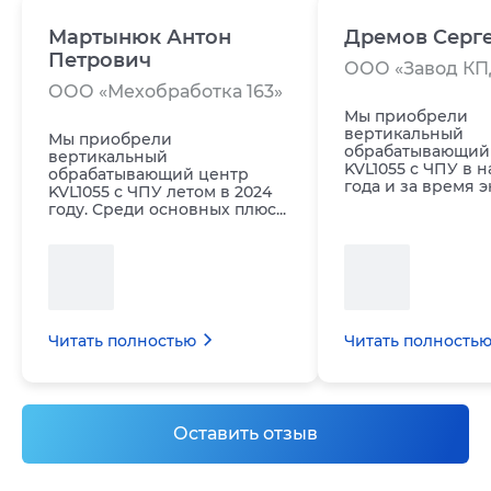
Мартынюк Антон
Дремов Серг
Петрович
ООО «Завод КП
ООО «Мехобработка 163»
Мы приобрели
вертикальный
Мы приобрели
обрабатывающий
вертикальный
KVL1055 с ЧПУ в н
обрабатывающий центр
года и за время эк
KVL1055 с ЧПУ летом в 2024
году. Среди основных плюс...
Читать полностью
Читать полность
Оставить отзыв