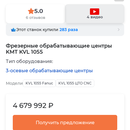
5.0
4 видео
6 отзывов
Этот станок купили
283
раза
Фрезерные обрабатывающие центры
KMT KVL 1055
Тип оборудования:
3-осевые обрабатывающие центры
Модели
KVL 1055 Fanuc
KVL 1055 ЦТО CNC
4 679 992 ₽
Получить предложение