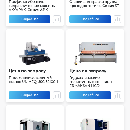
Профилегибочные
Станки для правки прутка
гидравлические машины
проходного типа. Серия ST
AKYAPAK. Серия APK
Подробнее
Подробнее
Цена по запросу
Цена по запросу
Плоскошлифовальный
Гидравлические
станок UNIVEQ USG 32100H
гильотинные ножницы
ERMAKSAN HGD
Подробнее
Подробнее