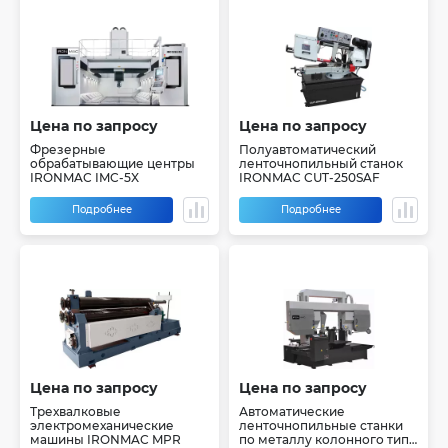
Цена по запросу
Цена по запросу
Фрезерные
Полуавтоматический
обрабатывающие центры
ленточнопильный станок
IRONMAC IMC-5X
IRONMAC CUT-250SAF
Подробнее
Подробнее
Цена по запросу
Цена по запросу
Трехвалковые
Автоматические
электромеханические
ленточнопильные станки
машины IRONMAC MPR
по металлу колонного типа