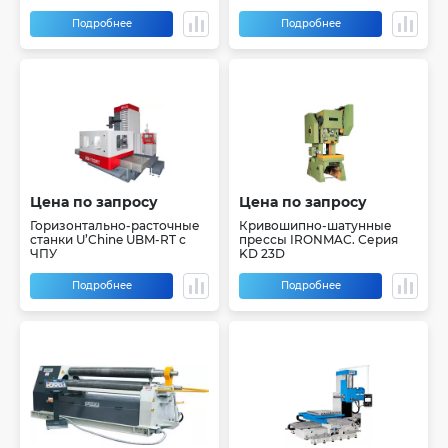
IRONMAC CUT-500, 650, 700
CHA
Подробнее
Подробнее
Цена по запросу
Цена по запросу
Горизонтально-расточные
Кривошипно-шатунные
станки U’Chine UBM-RT с
прессы IRONMAC. Серия
ЧПУ
KD 23D
Подробнее
Подробнее