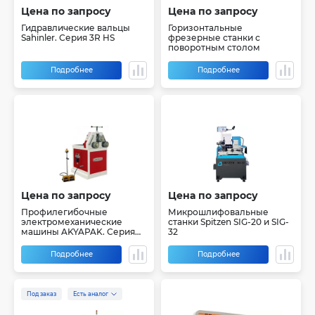
Цена по запросу
Цена по запросу
Гидравлические вальцы
Горизонтальные
Sahinler. Серия 3R HS
фрезерные станки с
поворотным столом
Подробнее
Подробнее
Цена по запросу
Цена по запросу
Профилегибочные
Микрошлифовальные
электромеханические
станки Spitzen SIG-20 и SIG-
машины AKYAPAK. Серия
32
APK
Подробнее
Подробнее
Под заказ
Есть аналог