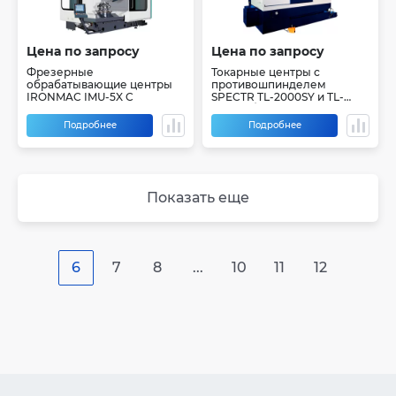
Цена по запросу
Цена по запросу
Фрезерные
Токарные центры с
обрабатывающие центры
противошпинделем
IRONMAC IMU-5X C
SPECTR TL-2000SY и TL-
2000SY/750
Подробнее
Подробнее
Показать еще
6
7
8
...
10
11
12