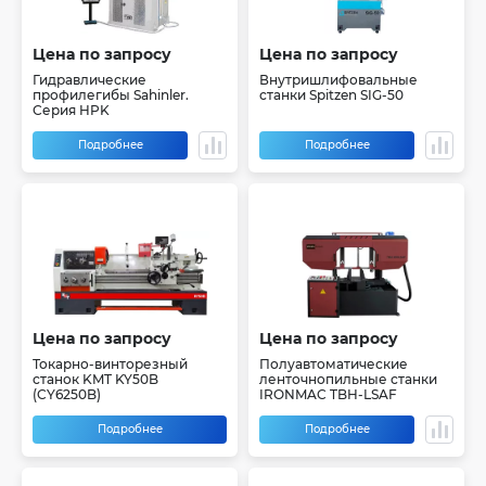
Цена по запросу
Цена по запросу
Гидравлические
Внутришлифовальные
профилегибы Sahinler.
станки Spitzen SIG-50
Серия HPK
Подробнее
Подробнее
Цена по запросу
Цена по запросу
Токарно-винторезный
Полуавтоматические
станок KMT KY50B
ленточнопильные станки
(CY6250B)
IRONMAC TBH-LSAF
Подробнее
Подробнее