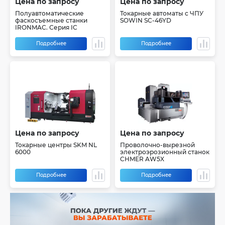
Цена по запросу
Цена по запросу
Полуавтоматические
Токарные автоматы с ЧПУ
фаскосъемные станки
SOWIN SC-46YD
IRONMAC. Серия IC
Подробнее
Подробнее
Цена по запросу
Цена по запросу
Токарные центры SKM NL
Проволочно-вырезной
6000
электроэрозионный станок
CHMER AW5X
Подробнее
Подробнее