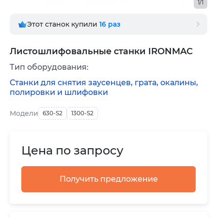
1/1
Этот станок купили
16
раз
Листошлифовальные станки IRONMAC
Тип оборудования:
Станки для снятия заусенцев, грата, окалины,
полировки и шлифовки
Модели
630-S2
1300-S2
Цена по запросу
Получить предложение