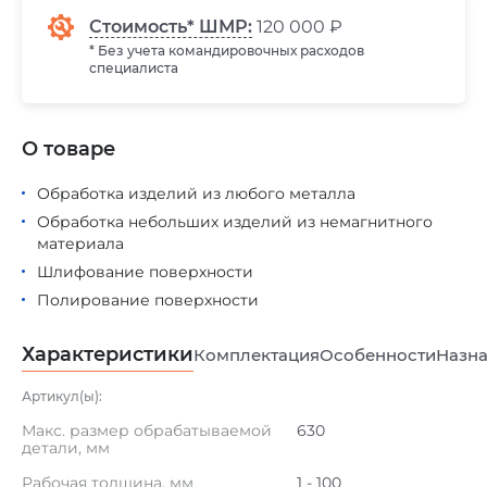
Стоимость* ШМР:
120 000 ₽
* Без учета командировочных расходов
специалиста
О товаре
Обработка изделий из любого металла
Обработка небольших изделий из немагнитного
материала
Шлифование поверхности
Полирование поверхности
Характеристики
Комплектация
Особенности
Назна
Артикул(ы):
Макс. размер обрабатываемой
630
детали, мм
Рабочая толщина, мм
1 - 100