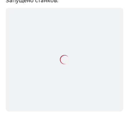
Запущено станков: