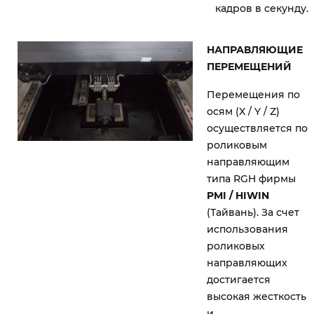
кадров в секунду.
НАПРАВЛЯЮЩИЕ
ПЕРЕМЕЩЕНИЙ
Перемещения по
осям (X / Y / Z)
осуществляется по
роликовым
направляющим
типа RGH фирмы
PMI / HIWIN
(Тайвань). За счет
использования
роликовых
направляющих
достигается
высокая жесткость
и