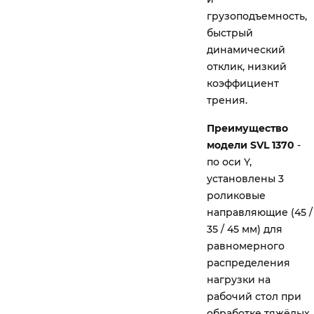
грузоподъемность,
быстрый
динамический
отклик, низкий
коэффициент
трения.
Преимущество
модели SVL 1370
-
по оси Y,
установлены 3
роликовые
направляющие (45 /
35 / 45 мм) для
равномерного
распределения
нагрузки на
рабочий стол при
обработке тяжёлых