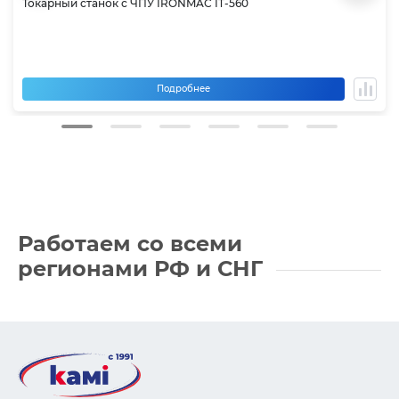
Токарный станок с ЧПУ IRONMAC IT-560
Подробнее
Работаем со всеми
регионами РФ
и СНГ