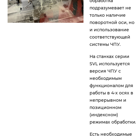
обработка
подразумевает не
только наличие
поворотной оси, но
и использование
соответствующей
системы ЧПУ.
На станках серии
SVL используется
версия ЧПУ с
необходимым
функционалом для
работы в 4-х осях в
непрерывном и
позиционном
(индексном)
режимах обработки
Есть необходимые