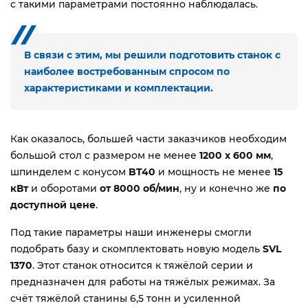
с такими параметрами постоянно наблюдалась.
В связи с этим, мы решили подготовить станок с
наиболее востребованным спросом по
характеристиками и комплектации.
Как оказалось, большей части заказчиков необходим
большой стол с размером не менее
1200 х 600 мм
,
шпинделем с конусом
BT40
и мощность не менее
15
кВт
и оборотами
от 8000 об/мин
, ну и конечно же
по
доступной цене
.
Под такие параметры наши инженеры смогли
подобрать базу и скомплектовать новую модель
SVL
1370
. Этот станок относится к тяжёлой серии и
предназначен для работы на тяжёлых режимах. За
счёт тяжёлой станины 6,5 тонн и усиленной