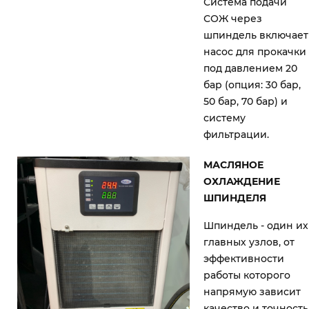
Система подачи
СОЖ через
шпиндель включает
насос для прокачки
под давлением 20
бар (опция: 30 бар,
50 бар, 70 бар) и
систему
фильтрации.
МАСЛЯНОЕ
ОХЛАЖДЕНИЕ
ШПИНДЕЛЯ
Шпиндель - один их
главных узлов, от
эффективности
работы которого
напрямую зависит
качество и точность