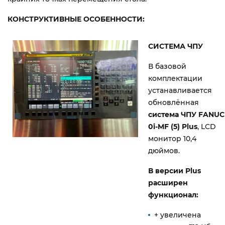
КОНСТРУКТИВНЫЕ ОСОБЕННОСТИ:
СИСТЕМА ЧПУ
В базовой
комплектации
устанавливается
обновлённая
система ЧПУ FANUC
0i-MF (5) Plus
, LCD
монитор 10,4
дюймов.
В версии Plus
расширен
функционал:
+ увеличена