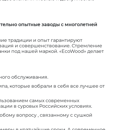
тельно опытные заводы с многолетней
тние традиции и опыт гарантируют
изация и совершенствование. Стремление
анки под нашей маркой. «EcoWood» делает
ного обслуживания.
а, которые вобрали в себя все лучшее от
льзованием самых современных
ции в суровых Российских условиях.
бому вопросу , связанному с сушкой
амеры в кратчайшие сроки. А современное