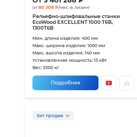
От 3 401 288 ₽
от
80 308 ₽
/мес. в лизинг
Рельефно-шлифовальные станки
EcoWood EXCELLENT 1000 T6B,
1300T6B
Мин. длина изделия: 400 мм
Макс. ширина изделия: 1000 мм
Макс. высота изделия: 140 мм
Установленная мощность: 13 кВт
Вес: 3300 кг
Подробнее
Хит продаж