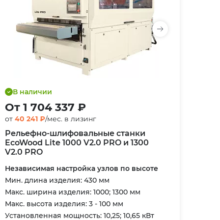
В наличии
От 1 704 337 ₽
от
40 241 ₽
/мес. в лизинг
Рельефно-шлифовальные станки
EcoWood Lite 1000 V2.0 PRO и 1300
V2.0 PRO
Независимая настройка узлов по высоте
Мин. длина изделия: 430 мм
Макс. ширина изделия: 1000; 1300 мм
Макс. высота изделия: 3 - 100 мм
Установленная мощность: 10,25; 10,65 кВт