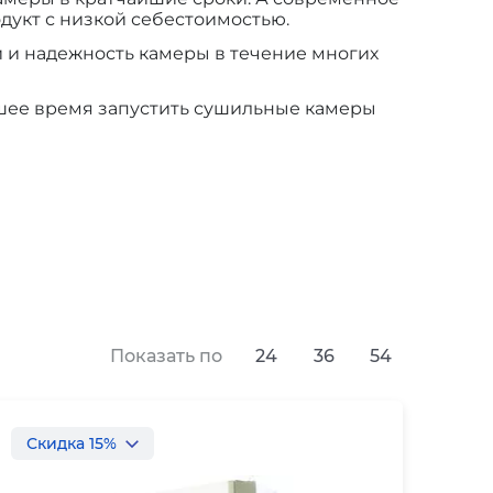
дукт с низкой себестоимостью.
 и надежность камеры в течение многих
йшее время запустить сушильные камеры
Показать по
24
36
54
Скидка 15%