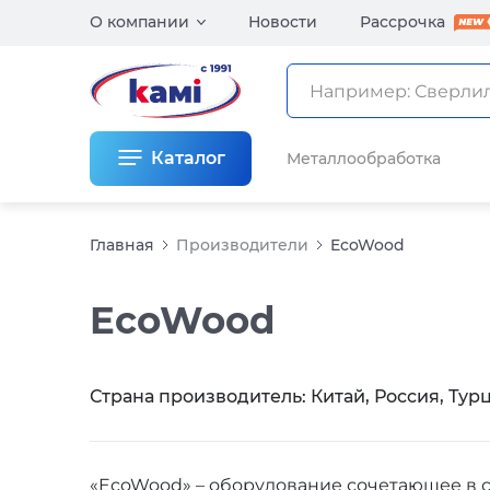
О компании
Новости
Рассрочка
Каталог
Металлообработка
Главная
Производители
EcoWood
EcoWood
Страна производитель: Китай, Россия, Тур
«EcoWood» – оборудование сочетающее в 