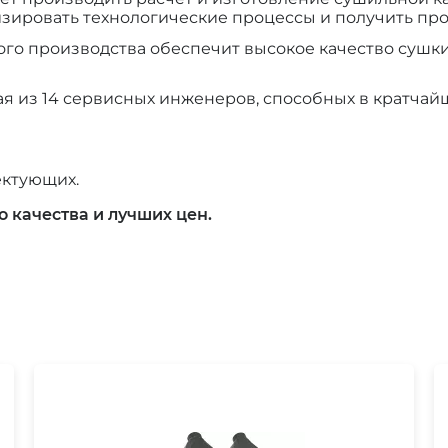
зировать технологические процессы и получить про
о производства обеспечит высокое качество сушки
ая из 14 сервисных инженеров, способных в кратча
ектующих.
 качества и лучших цен.