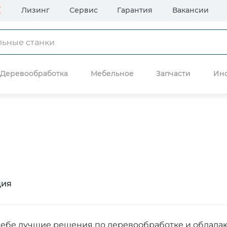
Лизинг
Сервис
Гарантия
Вакансии
Деревообработка
Мебельное
Запчасти
Ин
ция
себе лучшие решения по деревообработке и облад