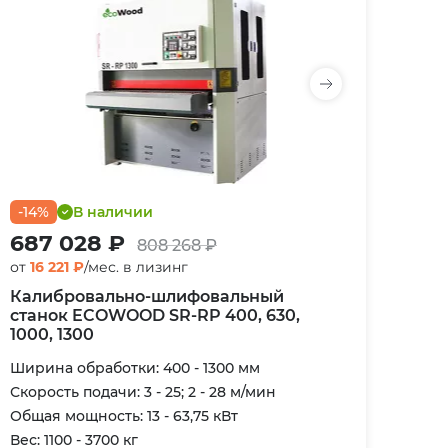
-14%
В наличии
687 028 ₽
808 268 ₽
от
16 221 ₽
/мес. в лизинг
Калибровально-шлифовальный
станок ECOWOOD SR-RP 400, 630,
1000, 1300
Ширина обработки: 400 - 1300 мм
Скорость подачи: 3 - 25; 2 - 28 м/мин
Общая мощность: 13 - 63,75 кВт
Вес: 1100 - 3700 кг