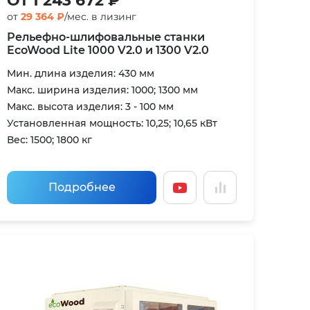
От 1 243 672 ₽
от
29 364 ₽
/мес. в лизинг
Рельефно-шлифовальные станки
EcoWood Lite 1000 V2.0 и 1300 V2.0
Мин. длина изделия: 430 мм
Макс. ширина изделия: 1000; 1300 мм
Макс. высота изделия: 3 - 100 мм
Установленная мощность: 10,25; 10,65 кВт
Вес: 1500; 1800 кг
Подробнее