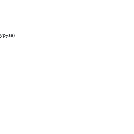
уруза)