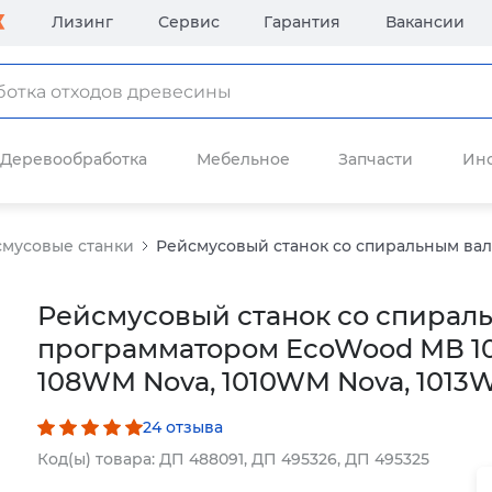
Лизинг
Сервис
Гарантия
Вакансии
Деревообработка
Мебельное
Запчасти
Ин
мусовые станки
Рейсмусовый станок со спиральным вал
Рейсмусовый станок со спирал
программатором EcoWood МВ 1
108WМ Nova, 1010WM Nova, 1013
24 отзыва
Код(ы) товара: ДП 488091, ДП 495326, ДП 495325