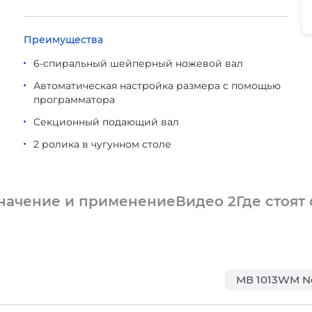
Преимущества
6-спиральный шейперный ножевой вал
Автоматическая настройка размера с помощью
программатора
Секционный подающий вал
2 ролика в чугунном столе
начение и применение
Видео
2
Где стоят
МВ 1013WМ N