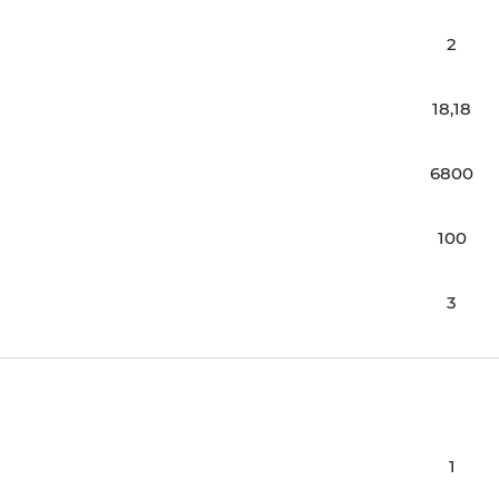
2
18,18
6800
100
3
1