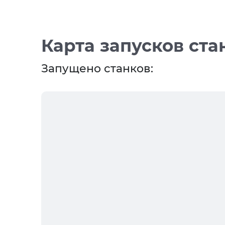
Карта запусков ста
Запущено станков: