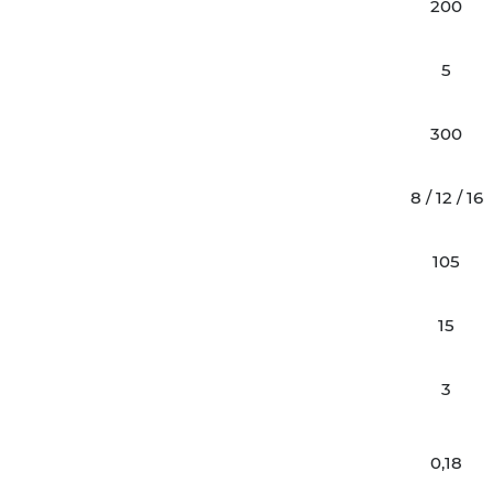
200
5
300
8 / 12 / 16
105
15
3
0,18