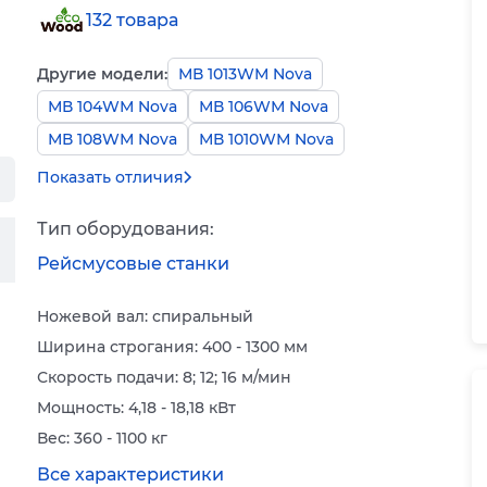
132 товара
Другие модели:
МВ 1013WМ Nova
МВ 104WМ Nova
МВ 106WМ Nova
МВ 108WМ Nova
МВ 1010WМ Nova
Показать отличия
Тип оборудования:
Рейсмусовые станки
Ножевой вал: спиральный
Ширина строгания: 400 - 1300 мм
Скорость подачи: 8; 12; 16 м/мин
Мощность: 4,18 - 18,18 кВт
Вес: 360 - 1100 кг
Все характеристики