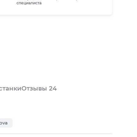
специалиста
 станки
Отзывы
24
ova