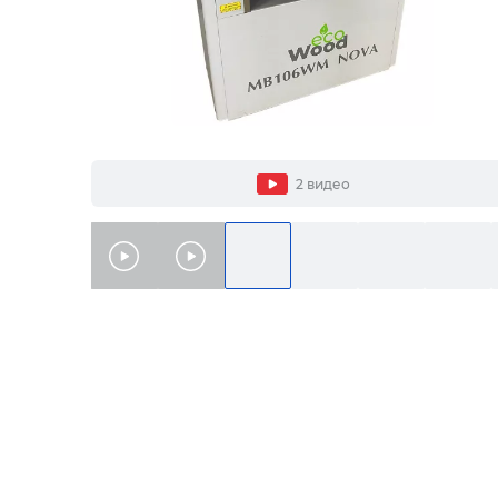
2 видео