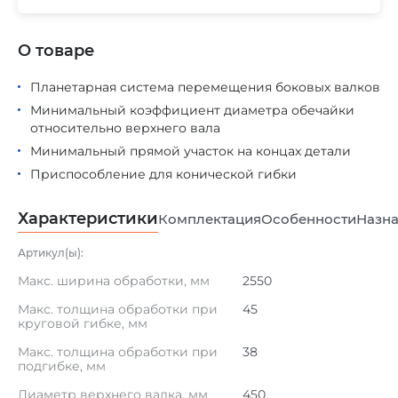
О товаре
Планетарная система перемещения боковых валков
Минимальный коэффициент диаметра обечайки
относительно верхнего вала
Минимальный прямой участок на концах детали
Приспособление для конической гибки
Характеристики
Комплектация
Особенности
Назна
Артикул(ы):
Макс. ширина обработки, мм
2550
Макс. толщина обработки при
45
круговой гибке, мм
Макс. толщина обработки при
38
подгибке, мм
Диаметр верхнего валка, мм
450