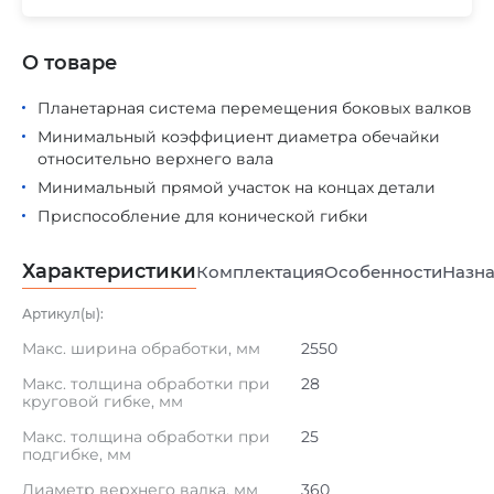
О товаре
Планетарная система перемещения боковых валков
Минимальный коэффициент диаметра обечайки
относительно верхнего вала
Минимальный прямой участок на концах детали
Приспособление для конической гибки
Характеристики
Комплектация
Особенности
Назна
Артикул(ы):
Макс. ширина обработки, мм
2550
Макс. толщина обработки при
28
круговой гибке, мм
Макс. толщина обработки при
25
подгибке, мм
Диаметр верхнего валка, мм
360