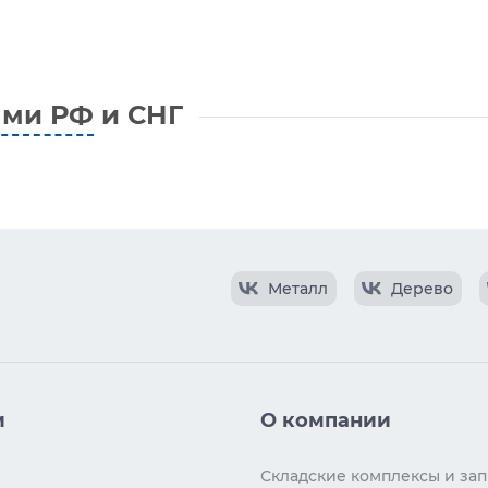
ами РФ
и СНГ
Металл
Дерево
и
О компании
Складские комплексы и зап