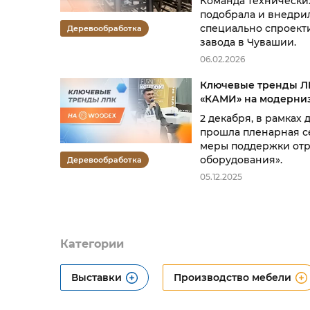
Команда технически
подобрала и внедри
специально спроект
Деревообработка
завода в Чувашии.
06.02.2026
Ключевые тренды ЛП
«КАМИ» на модерниз
2 декабря, в рамка
прошла пленарная с
меры поддержки отр
оборудования».
Деревообработка
05.12.2025
Категории
Выставки
Производство мебели