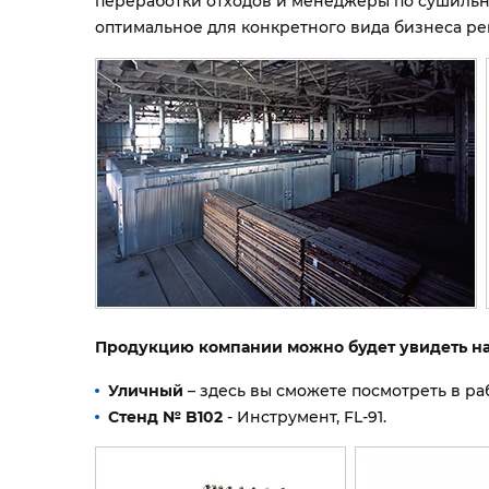
переработки отходов и менеджеры по сушильны
оптимальное для конкретного вида бизнеса р
Продукцию компании можно будет увидеть на 
Уличный
– здесь вы сможете посмотреть в р
Стенд № B102
- Инструмент, FL-91.