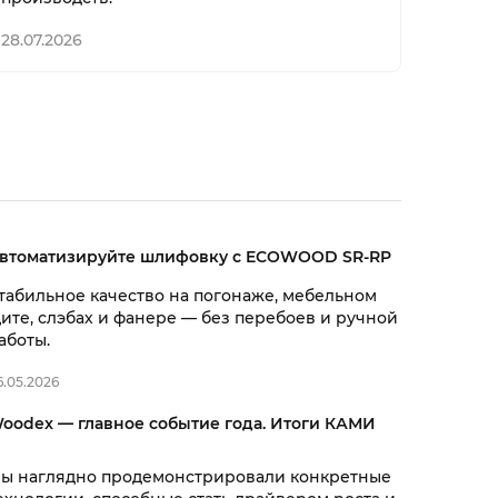
28.07.2026
втоматизируйте шлифовку с ECOWOOD SR-RP
табильное качество на погонаже, мебельном
ите, слэбах и фанере — без перебоев и ручной
аботы.
6.05.2026
oodex — главное событие года. Итоги КАМИ
ы наглядно продемонстрировали конкретные