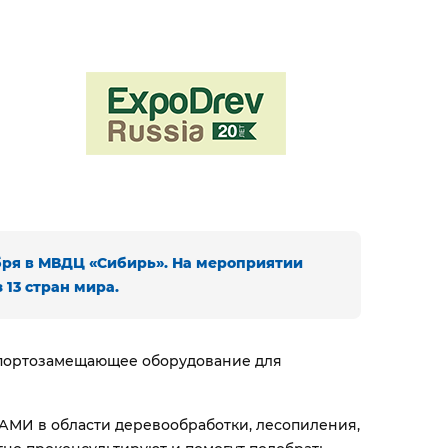
ября в МВДЦ «Сибирь»
. На мероприятии
13 стран мира.
импортозамещающее оборудование для
КАМИ в области деревообработки, лесопиления,