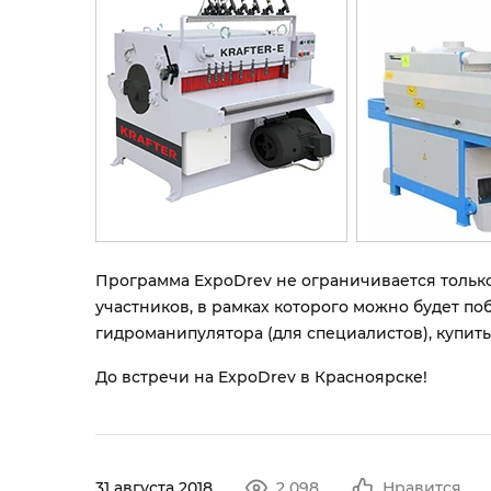
Программа ExpoDrev не ограничивается тольк
участников, в рамках которого можно будет п
гидроманипулятора (для специалистов), купит
До встречи на ExpoDrev в Красноярске!
31 августа 2018
2 098
Нравится