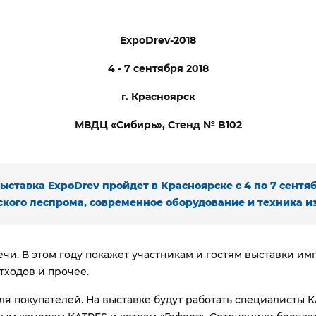
ExpoDrev-2018
4 - 7 сентября 2018
г. Красноярск
МВДЦ «Сибирь», Стенд № B102
ыставка ExpoDrev
пройдет в Красноярске с 4 по 7 сент
кого леспрома, современное оборудование и техника из 
ечи. В этом году покажет участникам и гостям выставки 
тходов и прочее.
я покупателей. На выставке будут работать специалисты 