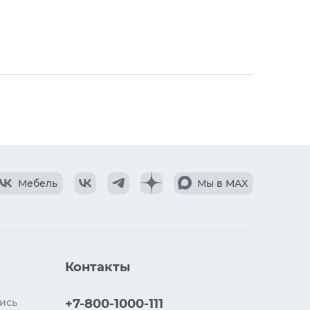
Свернуть
Мебель
Мы в MAX
Контакты
ись
+7-800-1000-111