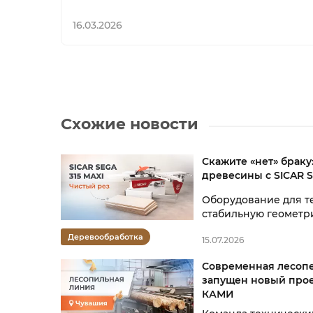
16.03.2026
Схожие новости
Скажите «нет» браку
древесины с SICAR S
Оборудование для те
стабильную геометр
Деревообработка
15.07.2026
Современная лесопе
запущен новый прое
КАМИ