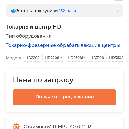
Этот станок купили
152
раза
Токарный центр HD
Тип оборудования:
Токарно-фрезерные обрабатывающие центры
Модели
HD2208
HD2208M
HD2608M
HD3108
HD3608
Цена по запросу
Получить предложение
Стоимость* ШМР:
140 000 ₽