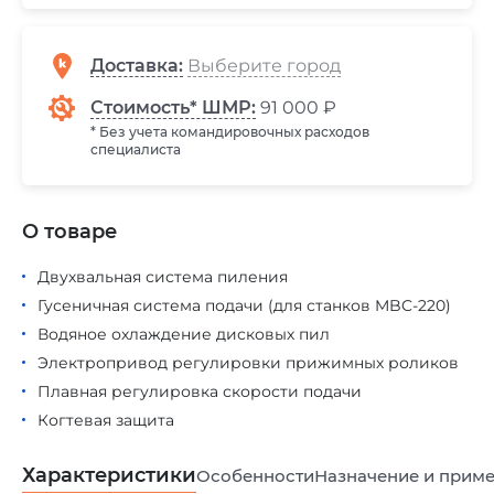
Доставка
:
Стоимость* ШМР:
91 000 ₽
* Без учета командировочных расходов
специалиста
О товаре
Двухвальная система пиления
Гусеничная система подачи (для станков MBC-220)
Водяное охлаждение дисковых пил
Электропривод регулировки прижимных роликов
Плавная регулировка скорости подачи
Когтевая защита
Характеристики
Особенности
Назначение и прим