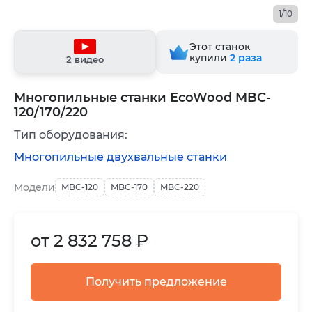
1/10
Этот станок
купили
2
раза
2 видео
Многопильные станки EcoWood MBC-
120/170/220
Тип оборудования:
Многопильные двухвальные станки
Модели
MBC-120
MBC-170
MBC-220
от 2 832 758 ₽
Получить предложение