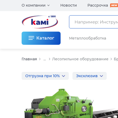
О компании
Новости
Рассрочка
Каталог
Металлообработка
Главная
...
Лесопильное оборудование
Б
Отгрузка при 10%
Эксклюзив