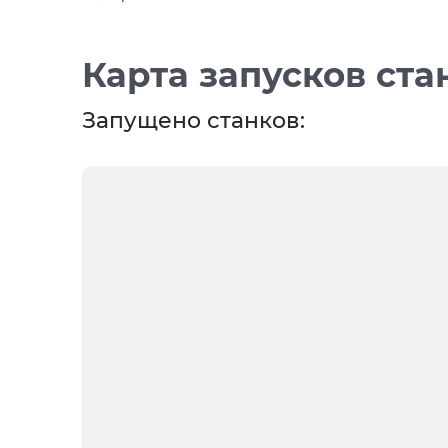
Карта запусков ста
Запущено станков: