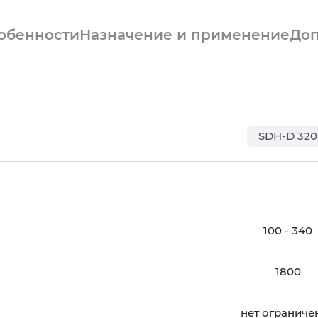
обенности
Назначение и применение
Доп
SDH-D 320
100 - 340
1800
нет ограниче