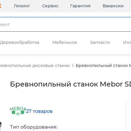
Лизинг
Сервис
Гарантия
Вакансии
Деревообработка
Мебельное
Запчасти
Ин
ревнопильные дисковые станки
Бревнопильный станок 
Бревнопильный станок Mebor S
27 товаров
Тип оборудования: