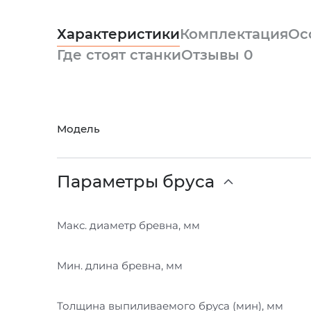
Характеристики
Комплектация
Ос
Где стоят станки
Отзывы
0
Модель
Параметры бруса
Макс. диаметр бревна, мм
Мин. длина бревна, мм
Толщина выпиливаемого бруса (мин), мм