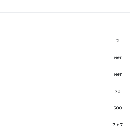
2
нет
нет
70
500
7 + 7