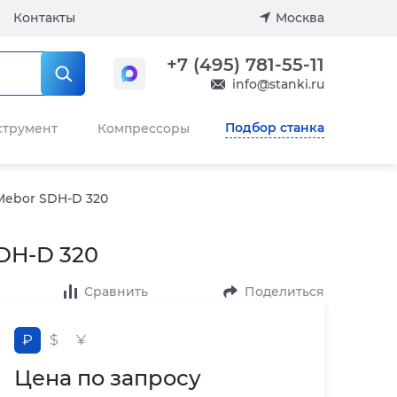
Контакты
Москва
+7 (495) 781-55-11
info@stanki.ru
Подбор станка
струмент
Компрессоры
Mebor SDH-D 320
DH-D 320
Сравнить
Поделиться
₽
$
¥
Цена по запросу