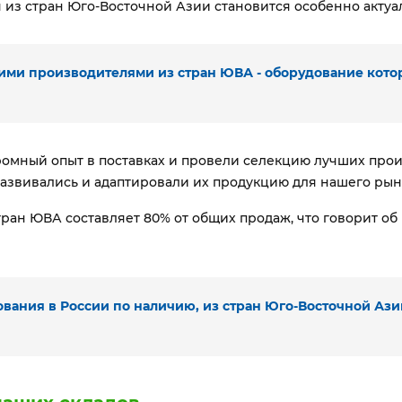
 из стран Юго-Восточной Азии становится особенно актуа
шими производителями из стран ЮВА - оборудование кот
огромный опыт в поставках и провели селекцию лучших про
азвивались и адаптировали их продукцию для нашего рын
ран ЮВА составляет 80% от общих продаж, что говорит о
ания в России по наличию, из стран Юго-Восточной Азии,