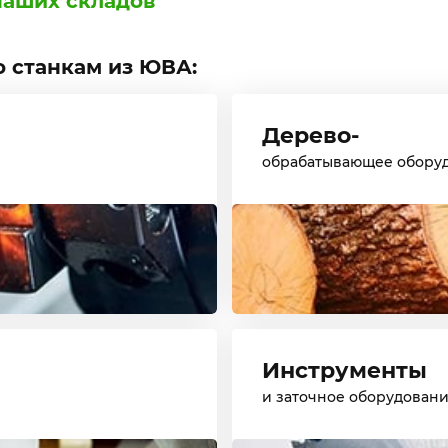
наших складов
 станкам из ЮВА:
Дерево-
обрабатывающее обору
Инструменты
и заточное оборудован