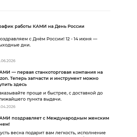
рафик работы КАМИ на День России
оздравляем с Днём России! 12 - 14 июня —
ыходные дни.
0.06.2026
АМИ — первая станкоторговая компания на
zon. Теперь запчасти и инструмент можно
упить здесь
аказывайте проще и быстрее, с доставкой до
лижайшего пункта выдачи.
6.04.2026
АМИ поздравляет с Международным женским
нем!
усть весна подарит вам легкость, исполнение