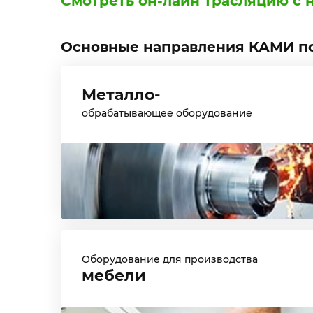
Смотреть он-лайн трасляцию с 
Основные направления КАМИ по
Металло-
обрабатывающее оборудование
Оборудование для производства
мебели