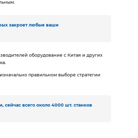
льным.
орых закроет любые ваши
изводителей оборудование с Китая и других
ка.
б изначально правильном выборе стратегии
 сейчас всего около 4000 шт. станков