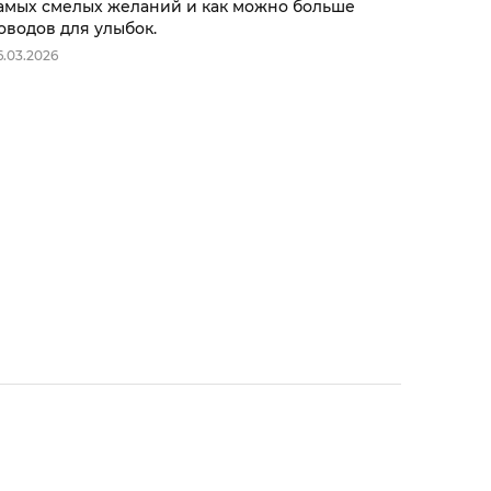
амых смелых желаний и как можно больше
оводов для улыбок.
6.03.2026
Свернуть