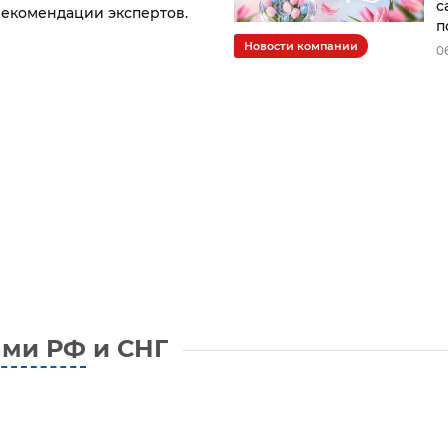
с
рекомендации экспертов.
п
Новости компании
0
ами РФ
и СНГ