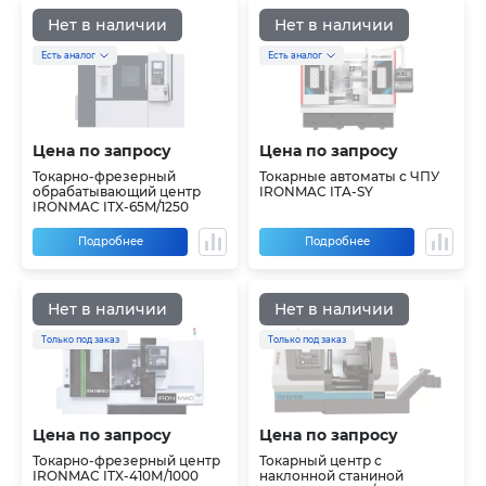
Нет в наличии
Нет в наличии
Есть аналог
Есть аналог
Цена по запросу
Цена по запросу
Токарно-фрезерный
Токарные автоматы с ЧПУ
обрабатывающий центр
IRONMAC ITA-SY
IRONMAC ITX-65M/1250
Подробнее
Подробнее
Нет в наличии
Нет в наличии
Только под заказ
Только под заказ
Цена по запросу
Цена по запросу
Токарно-фрезерный центр
Токарный центр с
IRONMAC ITX-410М/1000
наклонной станиной