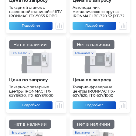
Цена по запросу
Цена по запросу
Токарный станок с
Автоподатчик
наклонной станиной с ЧПУ
металлического прутка
IRONMAC ITX-5035 ROBO
IRONMAC IBF-320 S2 (XT-320
S2)
Подробнее
Подробнее
Нет в наличии
Нет в наличии
Есть аналог
Есть аналог
Цена по запросу
Цена по запросу
Токарно-фрезерные
Токарно-фрезерные
центры IRONMAC ITX-
центры IRONMAC ITX-
65YS/620, ITX-65YS/1000
60Y/620, ITX-60Y/1000
Подробнее
Подробнее
Нет в наличии
Нет в наличии
Есть аналоги
Есть аналог