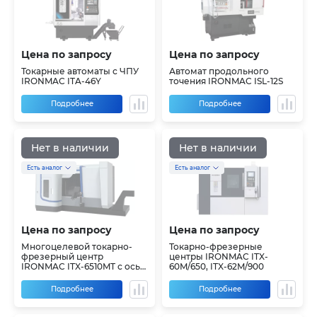
Цена по запросу
Цена по запросу
Токарные автоматы с ЧПУ
Автомат продольного
IRONMAC ITA-46Y
точения IRONMAC ISL-12S
Подробнее
Подробнее
Нет в наличии
Нет в наличии
Есть аналог
Есть аналог
Цена по запросу
Цена по запросу
Многоцелевой токарно-
Токарно-фрезерные
фрезерный центр
центры IRONMAC ITX-
IRONMAC ITX-6510MT с осью
60M/650, ITX-62M/900
B
Подробнее
Подробнее