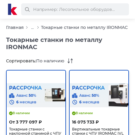
Главная
...
Токарные станки по металлу IRONMAC
Токарные станки по металлу
IRONMAC
Сортировать:
По наличию
РАССРОЧКА
РАССРОЧКА
Аванс
50
%
Аванс
50
%
6
месяцев
6
месяцев
В наличии
В наличии
От 3 777 097 ₽
16 075 733 ₽
Токарные станки с
Вертикальные токарные
наклонной станиной с ЧПУ
станки с ЧПУ IRONMAC IVL