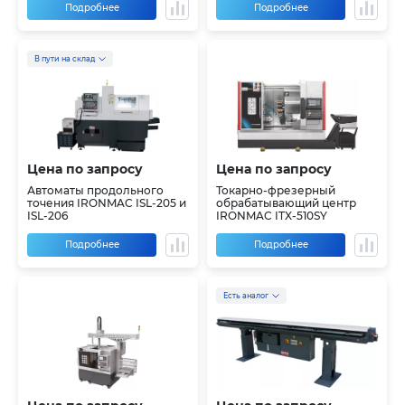
Подробнее
Подробнее
В пути на склад
Цена по запросу
Цена по запросу
Автоматы продольного
Токарно-фрезерный
точения IRONMAC ISL-205 и
обрабатывающий центр
ISL-206
IRONMAC ITX-510SY
Подробнее
Подробнее
Есть аналог