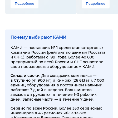
Подробнее
Подробнее
Почему выбирают КАМИ
КАМИ — поставщик № 1 среди станкоторговых
компаний России (рейтинг по данным Росстата
и ФНС), работаем с 1991 года. Более 40 000
предприятий по всей России и СНГ оснастили
свои производства оборудованием КАМИ.
Склад и сроки.
Два складских комплекса —
в Ступино (41 900 м²) и Кимрах (26 613 м²), 7 000
единиц оборудования в постоянном наличии,
работают 7 дней в неделю. Большинство
заказов отгружается в течение 1–3 рабочих
дней. Запасные части — в течение 7 дней.
Сервис по всей России.
Более 350 сервисных
инженеров в 45 регионах РФ, а также
в Казахстане и Беларуси. Среднее время