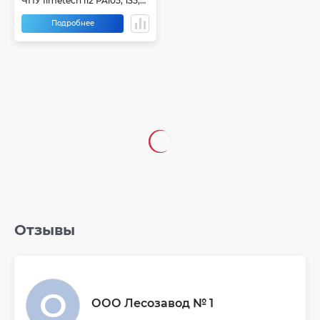
ЧПУ Ilmetech i12 PA105, 135,
215
Подробнее
Отзывы
ООО Лесозавод № 1