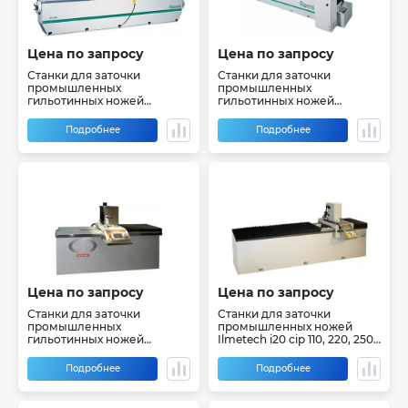
Цена по запросу
Цена по запросу
Станки для заточки
Станки для заточки
промышленных
промышленных
гильотинных ножей
гильотинных ножей
Ilmetech i25 360 - 720
Ilmetech i20 300, 450
Подробнее
Подробнее
Цена по запросу
Цена по запросу
Станки для заточки
Станки для заточки
промышленных
промышленных ножей
гильотинных ножей
Ilmetech i20 cip 110, 220, 250,
Ilmetech i30 110, 220, 300
300
Подробнее
Подробнее