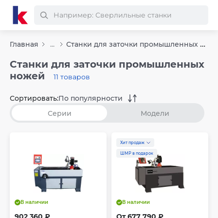
Станки для заточки промышленных гильотинных ножей
Главная
...
Станки для заточки промышленных
ножей
11 товаров
Сортировать:
По популярности
Серии
Модели
Хит продаж
ШМР в подарок
В наличии
В наличии
902 360 ₽
От 677 790 ₽