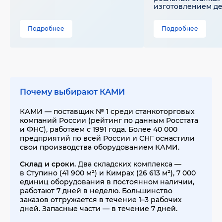
изготовлением д
Подробнее
Подробнее
Почему выбирают КАМИ
КАМИ — поставщик № 1 среди станкоторговых
компаний России (рейтинг по данным Росстата
и ФНС), работаем с 1991 года. Более 40 000
предприятий по всей России и СНГ оснастили
свои производства оборудованием КАМИ.
Склад и сроки.
Два складских комплекса —
в Ступино (41 900 м²) и Кимрах (26 613 м²), 7 000
единиц оборудования в постоянном наличии,
работают 7 дней в неделю. Большинство
заказов отгружается в течение 1–3 рабочих
дней. Запасные части — в течение 7 дней.