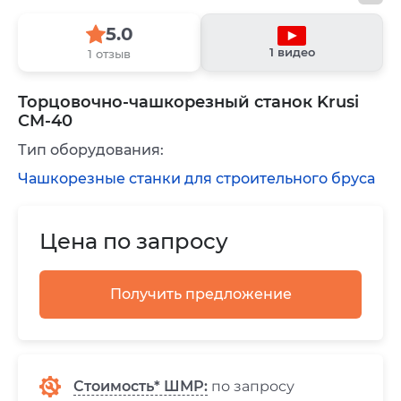
5.0
1 видео
1 отзыв
Торцовочно-чашкорезный станок Krusi
CM-40
Тип оборудования:
Чашкорезные станки для строительного бруса
Цена по запросу
Получить предложение
Стоимость* ШМР:
по запросу