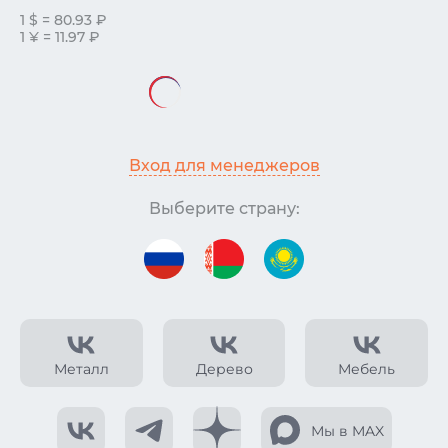
1 $ = 80.93 ₽
1 ¥ = 11.97 ₽
Вход для менеджеров
Выберите страну:
Металл
Дерево
Мебель
Мы в MAX