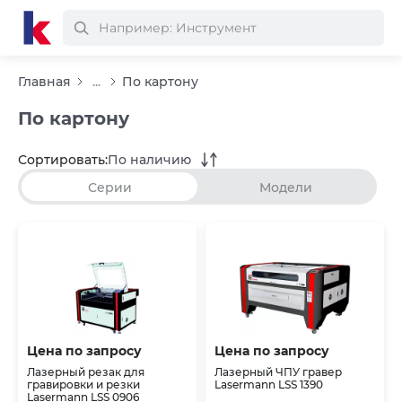
Главная
...
По картону
По картону
Сортировать:
По наличию
Серии
Модели
Цена по запросу
Цена по запросу
Лазерный резак для
Лазерный ЧПУ гравер
гравировки и резки
Lasermann LSS 1390
Lasermann LSS 0906