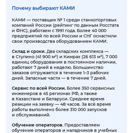
Почему выбирают КАМИ
КАМИ — поставщик № 1 среди станкоторговых
компаний России (рейтинг по данным Росстата
и ФНС), работаем с 1991 года. Более 40 000
предприятий по всей России и СНГ оснастили
свои производства оборудованием КАМИ.
Склад и сроки.
Два складских комплекса —
в Ступино (41 900 м²) и Кимрах (26 613 м²), 7 000
единиц оборудования в постоянном наличии,
работают 7 дней в неделю. Большинство
заказов отгружается в течение 1–3 рабочих
дней. Запасные части — в течение 7 дней.
Сервис по всей России.
Более 350 сервисных
инженеров в 45 регионах РФ, а также
в Казахстане и Беларуси. Среднее время
реакции на заявку — 48 часов. За всё время
работы выполнено более 310 000 запусков
и обслуживаний.
Обучение операторов.
Предоставляем
обучение операторов и наладчиков в учебных