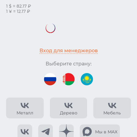
1 $ = 82.17 ₽
1 ¥ = 12.17 ₽
Вход для менеджеров
Выберите страну:
Металл
Дерево
Мебель
Мы в MAX