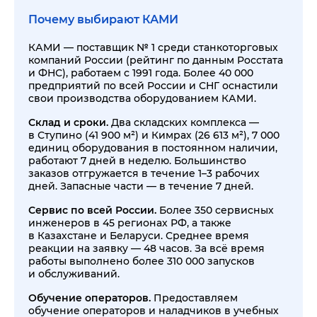
Почему выбирают КАМИ
КАМИ — поставщик № 1 среди станкоторговых
компаний России (рейтинг по данным Росстата
и ФНС), работаем с 1991 года. Более 40 000
предприятий по всей России и СНГ оснастили
свои производства оборудованием КАМИ.
Склад и сроки.
Два складских комплекса —
в Ступино (41 900 м²) и Кимрах (26 613 м²), 7 000
единиц оборудования в постоянном наличии,
работают 7 дней в неделю. Большинство
заказов отгружается в течение 1–3 рабочих
дней. Запасные части — в течение 7 дней.
Сервис по всей России.
Более 350 сервисных
инженеров в 45 регионах РФ, а также
в Казахстане и Беларуси. Среднее время
реакции на заявку — 48 часов. За всё время
работы выполнено более 310 000 запусков
и обслуживаний.
Обучение операторов.
Предоставляем
обучение операторов и наладчиков в учебных