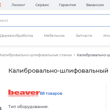
Лизинг
Сервис
Гарантия
Вакансии
Деревообработка
Мебельное
Запчасти
Ин
Калибровально-шлифовальные станки
Калибровально-ш
Калибровально-шлифовальный с
88 товаров
Тип оборудования: