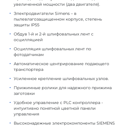
увеличенной мощности (два двигателя).
Электродвигатели Simens – в
пылевлагозащищенном корпусе, степень
защиты IP55
Обдув 1-й и 2-й шлифовальных лент с
осцилляцией
Осцилляция шлифовальных лент по
фотодатчикам
Автоматическое центрирование подающего
транспортера
Усиленное крепление шлифовальных узлов.
Прижимные ролики для надежного прижима
заготовки
Удобное управление с PLC контроллера -
интуитивно понятной цветной панели
управления
Высоконадежные электрокомпоненты SIEMENS