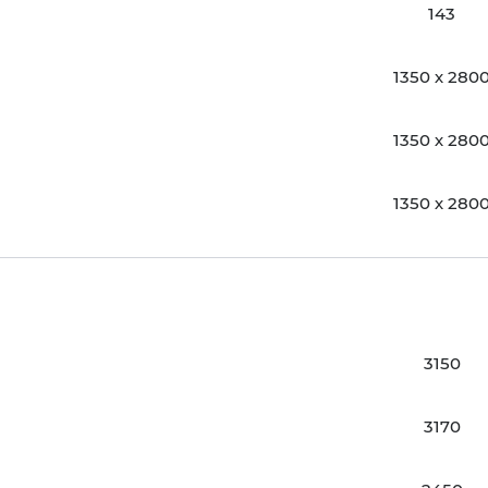
143
1350 х 280
1350 х 280
1350 х 280
3150
3170