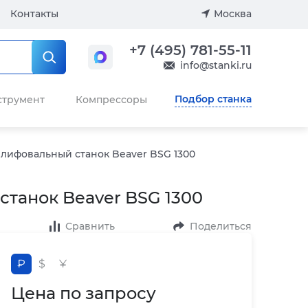
Контакты
Москва
+7 (495) 781-55-11
info@stanki.ru
Подбор станка
струмент
Компрессоры
лифовальный станок Beaver BSG 1300
танок Beaver BSG 1300
Сравнить
Поделиться
₽
$
¥
Цена по запросу