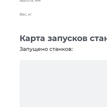
Высота, мм
Вес, кг
Карта запусков ста
Запущено станков: