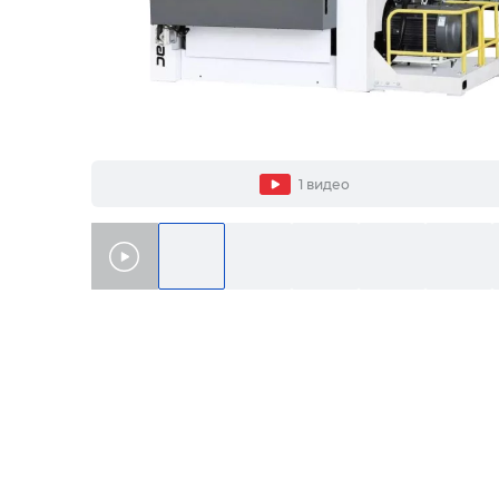
1 видео