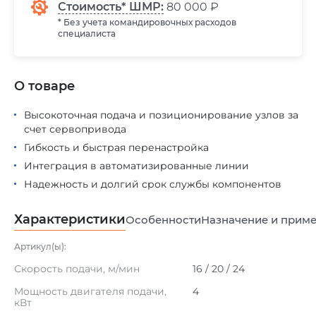
Стоимость* ШМР:
80 000 ₽
* Без учета командировочных расходов
специалиста
О товаре
Высокоточная подача и позиционирование узлов за
счет сервопривода
Гибкость и быстрая перенастройка
Интеграция в автоматизированные линии
Надежность и долгий срок службы компонентов
Характеристики
Особенности
Назначение и прим
Артикул(ы):
Скорость подачи, м/мин
16 / 20 / 24
Мощность двигателя подачи,
4
кВт