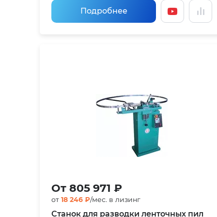
Подробнее
От 805 971 ₽
от
18 246 ₽
/мес. в лизинг
Станок для разводки ленточных пил