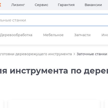
Лизинг
Сервис
Гарантия
Вакансии
Деревообработка
Мебельное
Запчасти
Ин
дготовки дереворежущего инструмента
Заточные станки
ля инструмента по дере