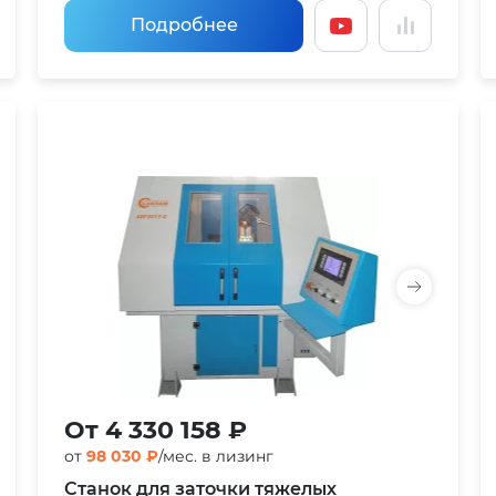
Подробнее
От 4 330 158 ₽
от
98 030 ₽
/мес. в лизинг
Станок для заточки тяжелых