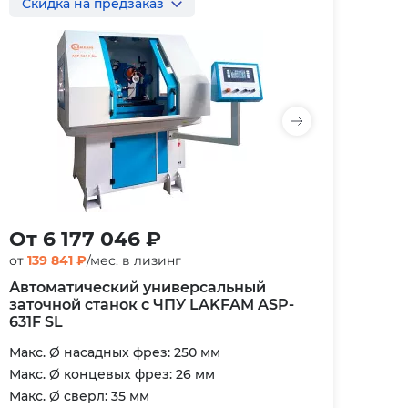
Скидка на предзаказ
От 6 177 046 ₽
от
139 841 ₽
/мес. в лизинг
Автоматический универсальный
заточной станок с ЧПУ LAKFAM ASP-
631F SL
Макс. Ø насадных фрез: 250 мм
Макс. Ø концевых фрез: 26 мм
Макс. Ø сверл: 35 мм