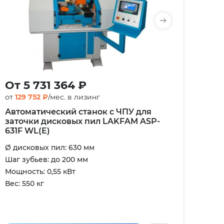
От 5 731 364 ₽
от
129 752 ₽
/мес. в лизинг
Автоматический станок с ЧПУ для
заточки дисковых пил LAKFAM ASP-
631F WL(E)
Ø дисковых пил: 630 мм
Шаг зубьев: до 200 мм
Мощность: 0,55 кВт
Вес: 550 кг