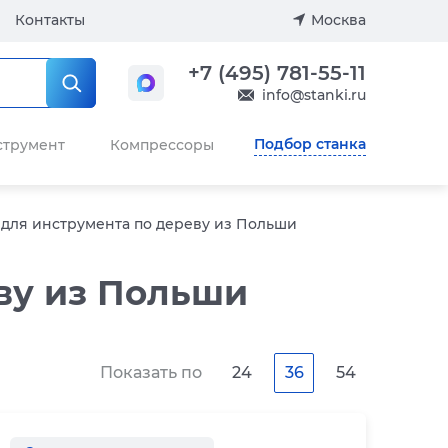
Контакты
Москва
+7 (495) 781-55-11
info@stanki.ru
Подбор станка
струмент
Компрессоры
 для инструмента по дереву из Польши
ву из Польши
Показать по
24
36
54