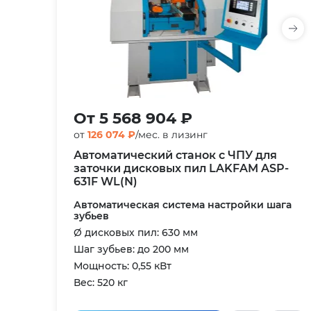
От 5 568 904 ₽
от
126 074 ₽
/мес. в лизинг
Автоматический станок с ЧПУ для
заточки дисковых пил LAKFAM ASP-
631F WL(N)
Автоматическая система настройки шага
зубьев
Ø дисковых пил: 630 мм
Шаг зубьев: до 200 мм
Мощность: 0,55 кВт
Вес: 520 кг