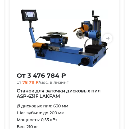
От 3 476 784 ₽
от
78 711 ₽
/мес. в лизинг
Станок для заточки дисковых пил
ASP-631F LAKFAM
Ø дисковых пил: 630 мм
Шаг зубьев: до 200 мм
Мощность: 0,55 кВт
Вес: 210 кг