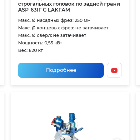
строгальных головок по задней грани
ASP-631F G LAKFAM
Макс. Ø насадных фрез: 250 мм
Макс. Ø концевых фрез: не затачивает
Макс. Ø сверл: не затачивает
Мощность: 0,55 кВт
Вес: 620 кг
Подробнее