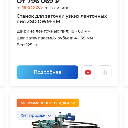
От 796 069 ₽
от
18 022 ₽
/мес. в лизинг
Станок для заточки узких ленточных
пил ZSD OWM-4M
Ширина ленточных пил: 18 - 80 мм
Шаг затачиваемых зубьев: 4 - 38 мм
Вес: 125 кг
Подробнее
Максимальные скидки
Хит продаж