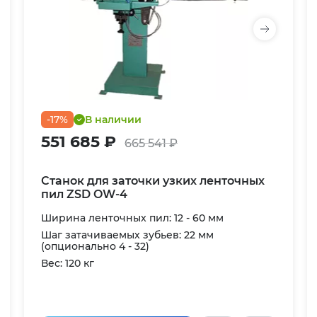
-17%
В наличии
551 685 ₽
665 541 ₽
Станок для заточки узких ленточных
пил ZSD OW-4
Ширина ленточных пил: 12 - 60 мм
Шаг затачиваемых зубьев: 22 мм
(опционально 4 - 32)
Вес: 120 кг