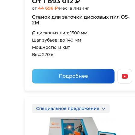
От 1 893 012 ₽
от
44 696 ₽
/мес. в лизинг
Станок для заточки дисковых пил OS-
2M
Ø дисковых пил: 1500 мм
Шаг зубьев: до 140 мм
Мощность: 1,1 кВт
Вес: 270 кг
Подробнее
Специальное предложение