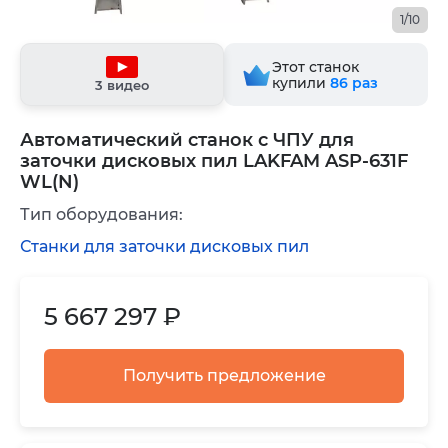
1/10
Этот станок
купили
86
раз
3 видео
Автоматический станок с ЧПУ для
заточки дисковых пил LAKFAM ASP-631F
WL(N)
Тип оборудования:
Станки для заточки дисковых пил
5 667 297 ₽
Получить предложение