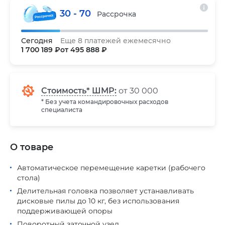
30 - 70
Рассрочка
Сегодня
Еще 8 платежей ежемесячно
1 700 189 ₽
от 495 888 ₽
Стоимость* ШМР:
от 30 000
* Без учета командировочных расходов
специалиста
О товаре
Автоматическое перемещение каретки (рабочего
стола)
Делительная головка позволяет устанавливать
дисковые пилы до 10 кг, без использования
поддерживающей опоры
Поворотный заточной узел