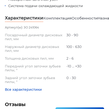
Система подачи охлаждающей жидкости
Характеристики
Комплектация
Особенности
Назна
Артикул(ы): ЗО 241064
Посадочный диаметр дисковых
30 - 90
пил, мм
Наружный диаметр дисковых
100 - 630
пил, мм
Толщина дисковых пил, мм
2 - 6
Передний угол заточки зубьев
-10 ... +30
пилы, °
Задний угол заточки зубьев
0 - 30
пилы, °
Все характеристики
Отзывы