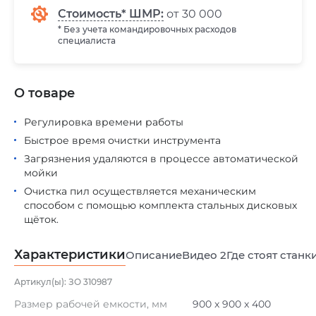
Стоимость* ШМР:
от 30 000
* Без учета командировочных расходов
специалиста
О товаре
Регулировка времени работы
Быстрое время очистки инструмента
Загрязнения удаляются в процессе автоматической
мойки
Очистка пил осуществляется механическим
способом с помощью комплекта стальных дисковых
щёток.
Характеристики
Описание
Видео
2
Где стоят станк
Артикул(ы): ЗО 310987
Размер рабочей емкости, мм
900 x 900 x 400