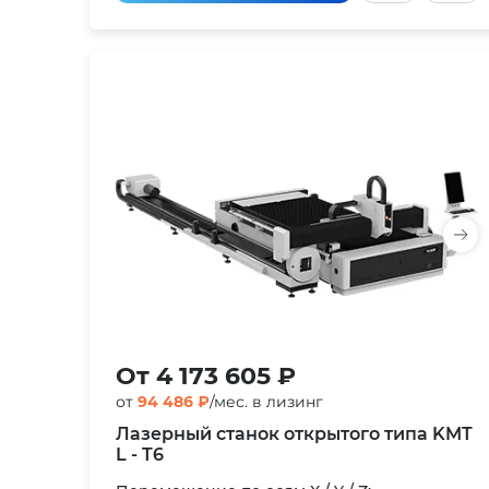
От 4 173 605 ₽
от
94 486 ₽
/мес. в лизинг
Лазерный станок открытого типа KMT
L - T6