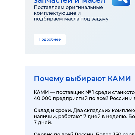
запчастей и масел
Поставляем оригинальные
комплектующие и
подбираем масла под задачу
Подробнее
Почему выбирают КАМИ
КАМИ — поставщик № 1 среди станкотор
40 000 предприятий по всей России и
Склад и сроки.
Два складских комплекса
наличии, работают 7 дней в неделю. Бо
7 дней.
Сервис по всей России.
Более 350 серв