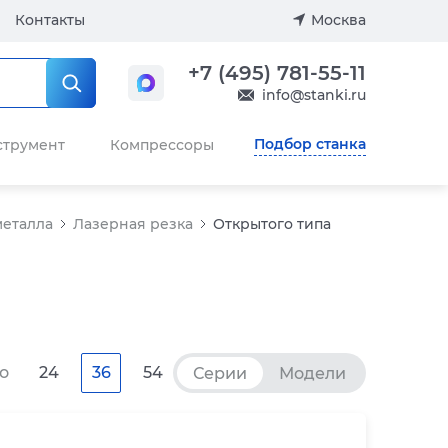
Контакты
Москва
+7 (495) 781-55-11
info@stanki.ru
Подбор станка
струмент
Компрессоры
металла
Лазерная резка
Открытого типа
о
24
36
54
Серии
Модели