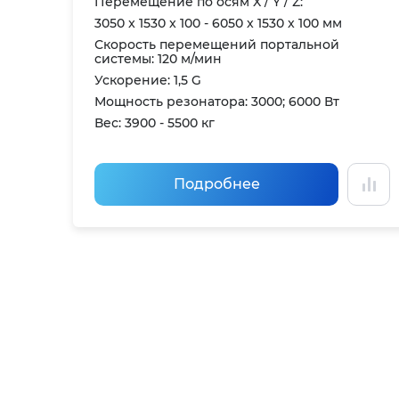
Перемещение по осям X / Y / Z:
3050 x 1530 x 100 - 6050 x 1530 x 100 мм
Скорость перемещений портальной
системы: 120 м/мин
Ускорение: 1,5 G
Мощность резонатора: 3000; 6000 Вт
Вес: 3900 - 5500 кг
Подробнее