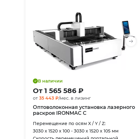
В наличии
От 1 565 586 ₽
от
35 443 ₽
/мес. в лизинг
Оптоволоконная установка лазерного
раскроя IRONMAC C
Перемещение по осям X / Y / Z:
3030 x 1520 x 100 - 3030 x 1520 x 105 мм
Скорость перемещений портальной