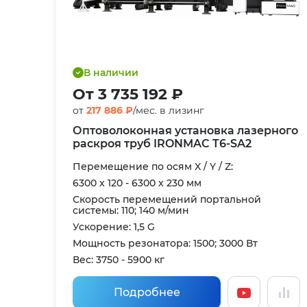
В наличии
От 3 735 192 ₽
от
217 886 ₽
/мес. в лизинг
Оптоволоконная установка лазерного
раскроя труб IRONMAC T6-SA2
Перемещение по осям X / Y / Z:
6300 x 120 - 6300 x 230 мм
Скорость перемещений портальной
системы: 110; 140 м/мин
Ускорение: 1,5 G
Мощность резонатора: 1500; 3000 Вт
Вес: 3750 - 5900 кг
Подробнее