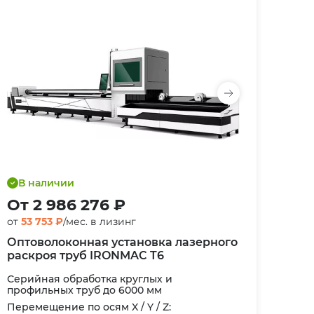
В наличии
От 2 986 276 ₽
от
53 753 ₽
/мес. в лизинг
Оптоволоконная установка лазерного
раскроя труб IRONMAC T6
Серийная обработка круглых и
профильных труб до 6000 мм
Перемещение по осям X / Y / Z: