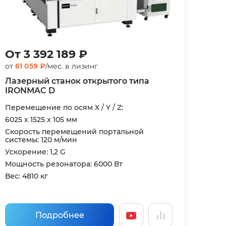
От 3 392 189 ₽
от
61 059 ₽
/мес. в лизинг
Лазерный станок открытого типа
IRONMAC D
Перемещение по осям X / Y / Z:
6025 x 1525 x 105 мм
Скорость перемещений портальной
системы: 120 м/мин
Ускорение: 1,2 G
Мощность резонатора: 6000 Вт
Вес: 4810 кг
Подробнее