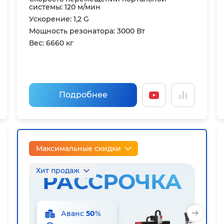
системы: 120 м/мин
Ускорение: 1,2 G
Мощность резонатора: 3000 Вт
Вес: 6660 кг
Подробнее
Максимальные скидки
Хит продаж
РАССРОЧКА
Аванс
50
%