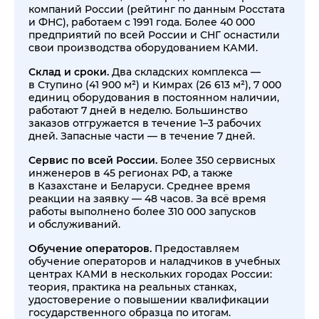
компаний России (рейтинг по данным Росстата
и ФНС), работаем с 1991 года. Более 40 000
предприятий по всей России и СНГ оснастили
свои производства оборудованием КАМИ.
Склад и сроки.
Два складских комплекса —
в Ступино (41 900 м²) и Кимрах (26 613 м²), 7 000
единиц оборудования в постоянном наличии,
работают 7 дней в неделю. Большинство
заказов отгружается в течение 1–3 рабочих
дней. Запасные части — в течение 7 дней.
Сервис по всей России.
Более 350 сервисных
инженеров в 45 регионах РФ, а также
в Казахстане и Беларуси. Среднее время
реакции на заявку — 48 часов. За всё время
работы выполнено более 310 000 запусков
и обслуживаний.
Обучение операторов.
Предоставляем
обучение операторов и наладчиков в учебных
центрах КАМИ в нескольких городах России:
теория, практика на реальных станках,
удостоверение о повышении квалификации
государственного образца по итогам.