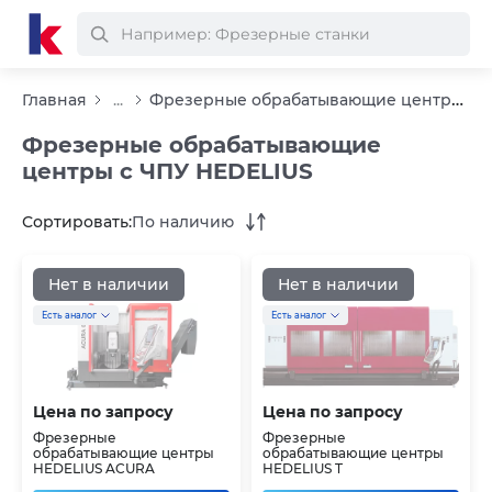
Фрезерные обрабатывающие центры с ЧПУ HEDELIUS
Главная
...
Фрезерные обрабатывающие
центры с ЧПУ HEDELIUS
Сортировать:
По наличию
Нет в наличии
Нет в наличии
Есть аналог
Есть аналог
Цена по запросу
Цена по запросу
Фрезерные
Фрезерные
обрабатывающие центры
обрабатывающие центры
HEDELIUS ACURA
HEDELIUS T