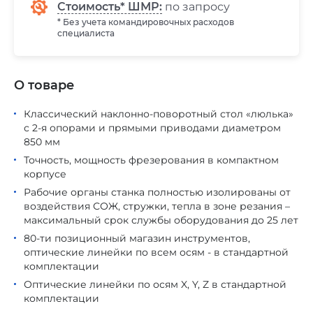
Стоимость* ШМР:
по запросу
* Без учета командировочных расходов
специалиста
О товаре
Классический наклонно-поворотный стол «люлька»
с 2-я опорами и прямыми приводами диаметром
850 мм
Точность, мощность фрезерования в компактном
корпусе
Рабочие органы станка полностью изолированы от
воздействия СОЖ, стружки, тепла в зоне резания –
максимальный срок службы оборудования до 25 лет
80-ти позиционный магазин инструментов,
оптические линейки по всем осям - в стандартной
комплектации
Оптические линейки по осям X, Y, Z в стандартной
комплектации