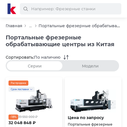
Портальные фрезерные обрабатывающие центры из Китая
Главная
...
Портальные фрезерные
обрабатывающие центры из Китая
Сортировать:
По наличию
Серии
Модели
Распродажа
Срок поставки
-18%
39 550 000 ₽
Цена по запросу
32 048 848 ₽
Портальные фрезерные