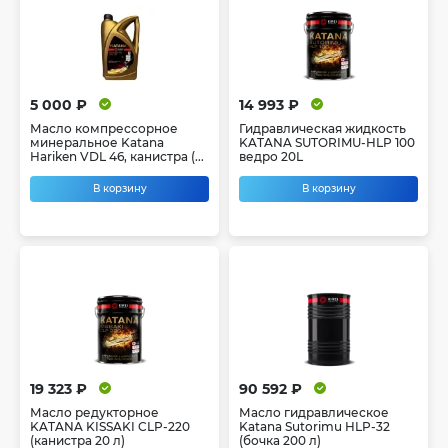
5 000 ₽
14 993 ₽
Масло компрессорное
Гидравлическая жидкость
минеральное Katana
KATANA SUTORIMU-HLP 100
Hariken VDL 46, канистра (...
ведро 20L
В корзину
В корзину
19 323 ₽
90 592 ₽
Масло редукторное
Масло гидравлическое
KATANA KISSAKI CLP-220
Katana Sutorimu HLP-32
(канистра 20 л)
(бочка 200 л)