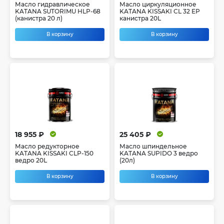
Масло гидравлическое
Масло циркуляционное
KATANA SUTORIMU HLP-68
KATANA KISSAKI CL 32 EP
(канистра 20 л)
канистра 20L
В корзину
В корзину
18 955 ₽
25 405 ₽
Масло редукторное
Масло шпиндельное
KATANA KISSAKI CLP-150
KATANA SUPIDO 3 ведро
ведро 20L
(20л)
В корзину
В корзину