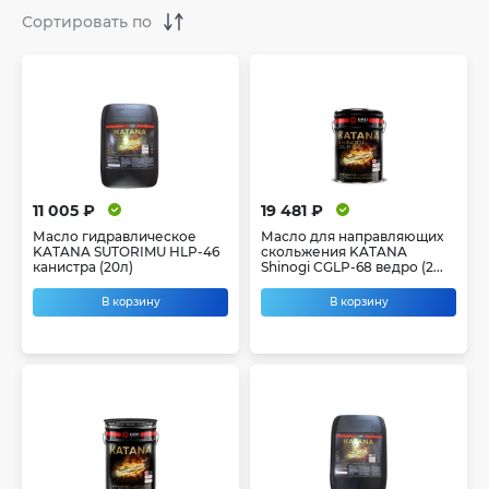
11 005 ₽
19 481 ₽
Масло гидравлическое
Масло для направляющих
KATANA SUTORIMU HLP-46
скольжения KATANA
канистра (20л)
Shinogi CGLP-68 ведро (2...
В корзину
В корзину