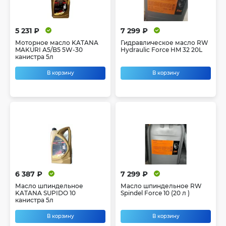
5 231 ₽
7 299 ₽
Моторное масло KATANA
Гидравлическое масло RW
MAKURI A5/B5 5W-30
Hydraulic Force HM 32 20L
канистра 5л
В корзину
В корзину
6 387 ₽
7 299 ₽
Масло шпиндельное
Масло шпиндельное RW
KATANA SUPIDO 10
Spindel Force 10 (20 л )
канистра 5л
В корзину
В корзину