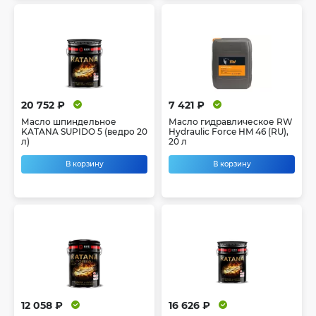
20 752 ₽
7 421 ₽
Масло шпиндельное
Масло гидравлическое RW
KATANA SUPIDO 5 (ведро 20
Hydraulic Force HM 46 (RU),
л)
20 л
В корзину
В корзину
12 058 ₽
16 626 ₽