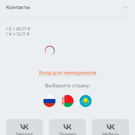
Контакты
1 $ = 82.17 ₽
1 ¥ = 12.17 ₽
Вход для менеджеров
Выберите страну:
Металл
Дерево
Мебель