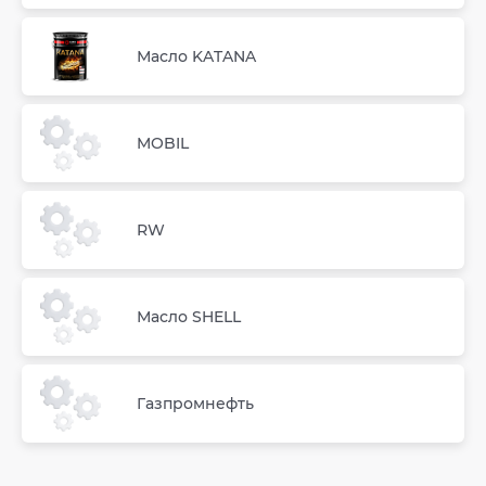
Масло KATANA
MOBIL
RW
Масло SHELL
Газпромнефть