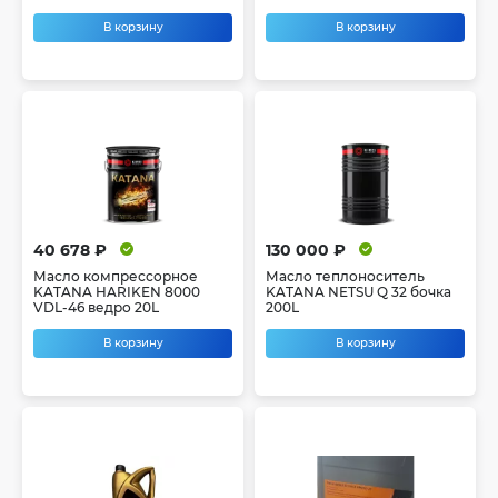
В корзину
В корзину
40 678 ₽
130 000 ₽
Масло компрессорное
Масло теплоноситель
KATANA HARIKEN 8000
KATANA NETSU Q 32 бочка
VDL-46 ведро 20L
200L
В корзину
В корзину