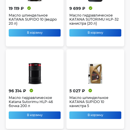
19 119 ₽
9 699 ₽
Масло шпиндельное
Масло гидравлическое
KATANA SUPIDO 10 (ведро
KATANA SUTORIMU HLP-32
20 л)
канистра (20 л)
В корзину
В корзину
96 314 ₽
5 027 ₽
Масло гидравлическое
Масло шпиндельное
Katana Sutorimu HLP-46
KATANA SUPIDO 10
бочка 200 л
канистра 5
В корзину
В корзину