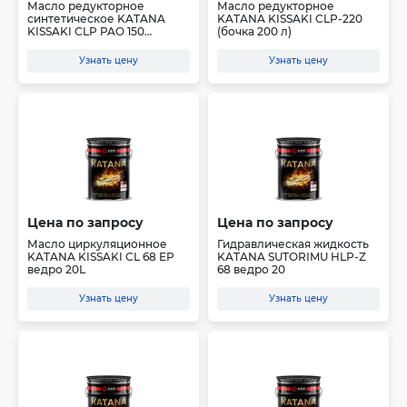
Масло редукторное
Масло редукторное
синтетическое KATANA
KATANA KISSAKI CLP-220
KISSAKI CLP PAO 150
(бочка 200 л)
(канис...
Узнать цену
Узнать цену
Цена по запросу
Цена по запросу
Масло циркуляционное
Гидравлическая жидкость
KATANA KISSAKI CL 68 EP
KATANA SUTORIMU HLP-Z
ведро 20L
68 ведро 20
Узнать цену
Узнать цену