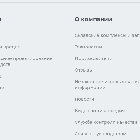
и
О компании
Складские комплексы и зап
и кредит
Технологии
сное проектирование
Производители
дств
Отзывы
а
Незаконное использовани
ие
информации
Новости
Видео энциклопедия
Служба контроля качества
Связь с руководством