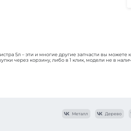
стра 5л – эти и многие другие запчасти вы можете
упки через корзину, либо в 1 клик, модели не в нал
Металл
Дерево