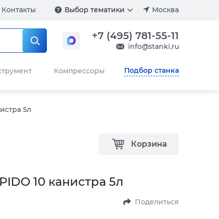
Контакты
Выбор тематики
Москва
+7 (495) 781-55-11
info@stanki.ru
Подбор станка
струмент
Компрессоры
истра 5л
Корзина
IDO 10 канистра 5л
Поделиться