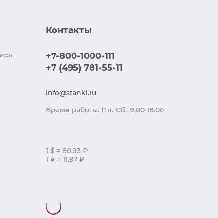
Контакты
ись
+7-800-1000-111
+7 (495) 781-55-11
info@stanki.ru
Время работы: Пн.-Сб.: 9:00-18:00
е
1 $ = 80.93 ₽
1 ¥ = 11.97 ₽