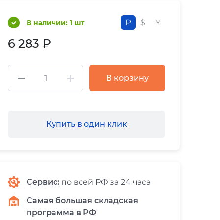
₽
$
¥
В наличии: 1 шт
6 283 ₽
В корзину
Купить в один клик
Сервис
:
по всей РФ за 24 часа
Самая большая складская
программа в РФ