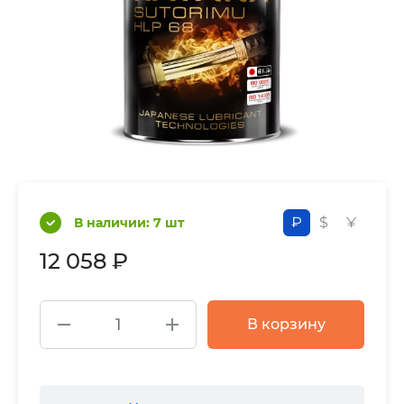
₽
$
¥
В наличии: 7 шт
12 058 ₽
В корзину