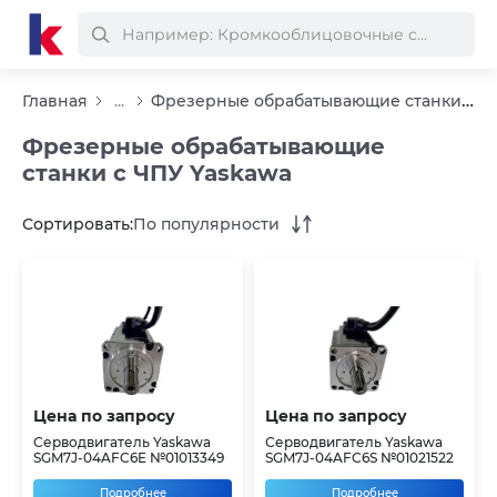
Фрезерные обрабатывающие станки с ЧПУ Yaskawa
Главная
...
Фрезерные обрабатывающие
станки с ЧПУ Yaskawa
Сортировать:
По популярности
Цена по запросу
Цена по запросу
Серводвигатель Yaskawa
Серводвигатель Yaskawa
SGM7J-04AFC6E №01013349
SGM7J-04AFC6S №01021522
Подробнее
Подробнее