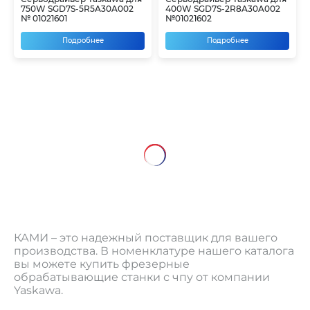
750W SGD7S-5R5A30A002
400W SGD7S-2R8A30A002
№ 01021601
№01021602
Подробнее
Подробнее
КАМИ – это надежный поставщик для вашего
производства. В номенклатуре нашего каталога
вы можете купить фрезерные
обрабатывающие станки с чпу от компании
Yaskawa.