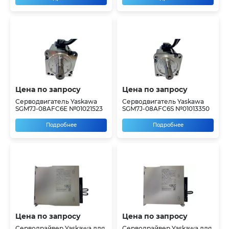
Цена по запросу
Цена по запросу
Серводвигатель Yaskawa
Серводвигатель Yaskawa
SGM7J-08AFC6E №01021523
SGM7J-08AFC6S №01013350
Подробнее
Подробнее
Цена по запросу
Цена по запросу
Серводрайвер Yaskawa для
Серводрайвер Yaskawa для