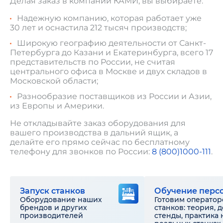
Делая заказ в компании КАМИ, вы выбираете:
Надежную компанию, которая работает уже
30 лет и оснастила 212 тысяч производств;
Широкую географию деятельности от Санкт-
Петербурга до Казани и Екатеринбурга, всего 17
представительств по России, не считая
центрального офиса в Москве и двух складов в
Московской области;
Разнообразие поставщиков из России и Азии,
из Европы и Америки.
Не откладывайте заказ оборудования для
вашего производства в дальний ящик, а
делайте его прямо сейчас по бесплатному
телефону для звонков по России:
8 (800)1000-111
.
Запуск станков
Обучение перс
Оборудование наших
Готовим оператор
брендов и других
станков: теория, 
производителей
стенды, практика 