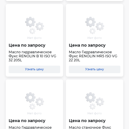
Цена по запросу
Цена по запросу
Масло гидравлическое
Масло Гидравлическое
Фукс RENOLIN B 10 ISO VG
Фукс RENOLIN MR5 ISO VG
32 205L
22 20L
Узнать цену
Узнать цену
Цена по запросу
Цена по запросу
Масло Гидравлическое
Масло станочное Фукс