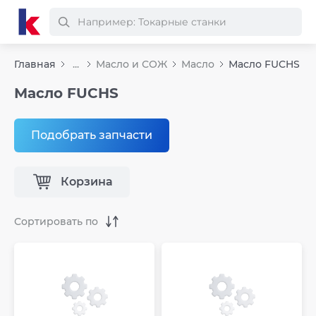
Главная
...
Масло и СОЖ
Масло
Масло FUCHS
Масло FUCHS
Подобрать запчасти
Корзина