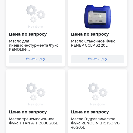
Цена по запросу
Цена по запросу
Масло для
Масло Станочное Фукс
пневмоинстурмента Фукс
RENEP CGLP 32 20L
RENOLIN-
ABBAUHAMMEROEL DA 5L
Узнать цену
Узнать цену
Цена по запросу
Цена по запросу
Масло трансмисионное
Масло Гидравлическое
Фукс TITAN ATF 3000 205L
Фукс RENOLIN B 15 ISO VG
46 205L