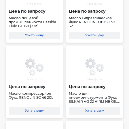
Цена по запросу
Цена по запросу
Масло пищевой
Масло Гидравлическое
промышленности Cassida
Фукс RENOLIN B 10 ISO VG
Fluid GL 150 (22л)
32
Узнать цену
Узнать цену
Цена по запросу
Цена по запросу
Масло компрессорное
Масло для
Фукс RENOLIN SC 46 20L
пневмоинстурмента Фукс
SILKAIR VG 22 AIRLI NE OIL
1L
Узнать цену
Узнать цену