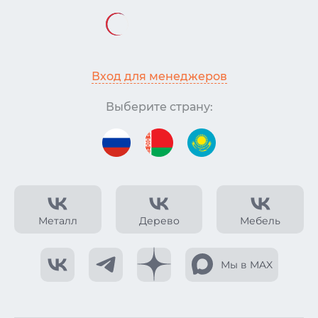
Вход для менеджеров
Выберите страну:
Металл
Дерево
Мебель
Мы в MAX