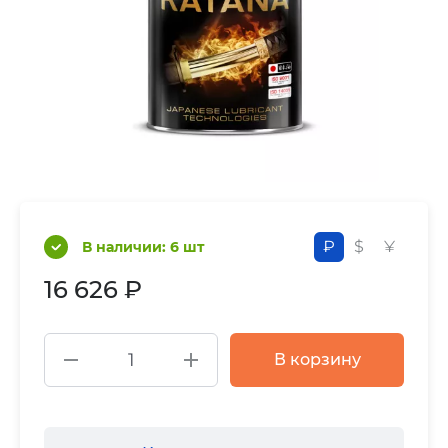
₽
$
¥
В наличии: 6 шт
16 626 ₽
В корзину