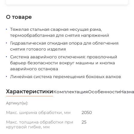
О товаре
Тяжелая стальная сварная несущая рама,
термообработанная для снятия напряжений
Гидравлическая откидная опора для облегчения
снятия готового изделия
Система аварийного отключения: проволочный
барьер безопасности вокруг машины и кнопка
аварийного останова
Линейная система перемещения боковых валков
Характеристики
Комплектация
Особенности
Назна
Артикул(ы):
Макс. ширина обработки, мм
2050
Макс. толщина обработки при
25
круговой гибке, мм