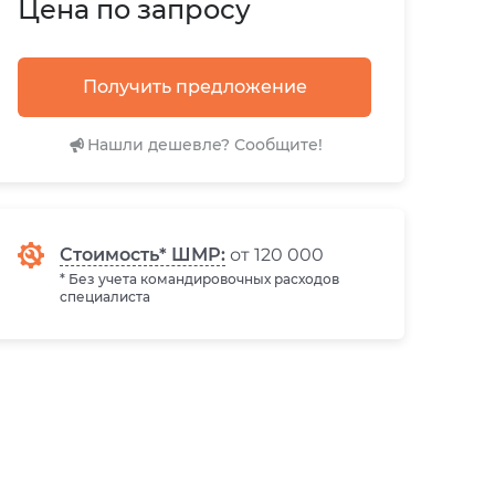
Цена по запросу
Получить предложение
Нашли дешевле? Сообщите!
Стоимость* ШМР:
от 120 000
* Без учета командировочных расходов
специалиста