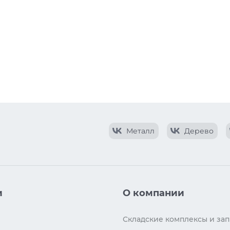
Металл
Дерево
и
О компании
Складские комплексы и зап