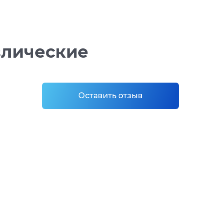
влические
Оставить отзыв