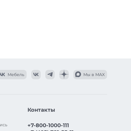
Мебель
Мы в MAX
Контакты
ись
+7-800-1000-111