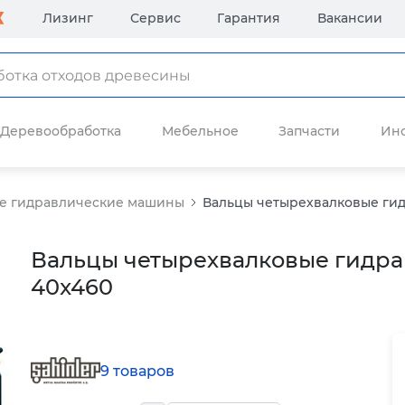
Лизинг
Сервис
Гарантия
Вакансии
Деревообработка
Мебельное
Запчасти
Ин
ые гидравлические машины
Вальцы четырехвалковые гид
Вальцы четырехвалковые гидрав
40x460
9 товаров