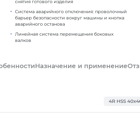
снятия готового изделия
Система аварийного отключения: проволочный
барьер безопасности вокруг машины и кнопка
аварийного останова
Линейная система перемещения боковых
валков
обенности
Назначение и применение
От
4R HSS 40x4