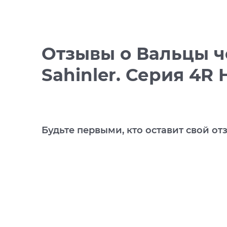
Отзывы
о Вальцы ч
Sahinler. Серия 4R 
Будьте первыми, кто оставит свой от