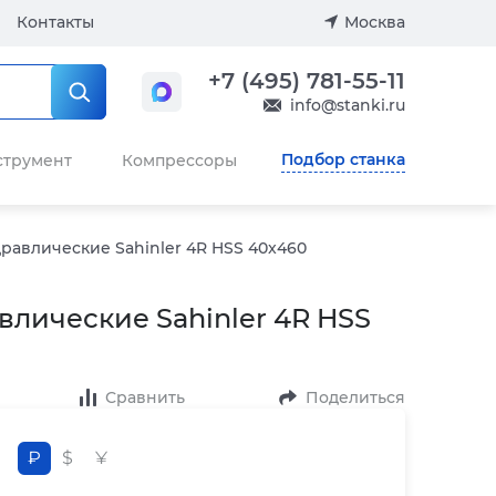
Контакты
Москва
+7 (495) 781-55-11
info@stanki.ru
Подбор станка
струмент
Компрессоры
равлические Sahinler 4R HSS 40x460
лические Sahinler 4R HSS
Сравнить
Поделиться
₽
$
¥