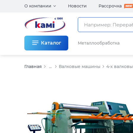
О компании
Новости
Рассрочка
Каталог
Металлообработка
Главная
...
Валковые машины
4-х валков