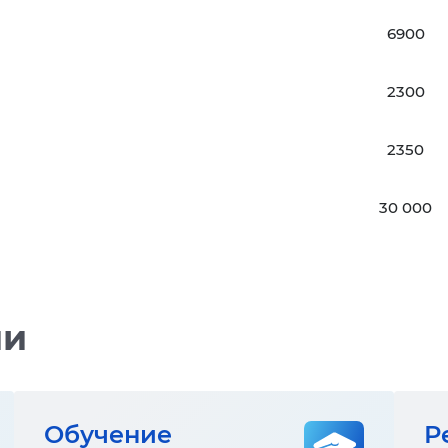
6900
2300
2350
30 000
ии
Обучение
Р