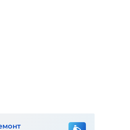
емонт