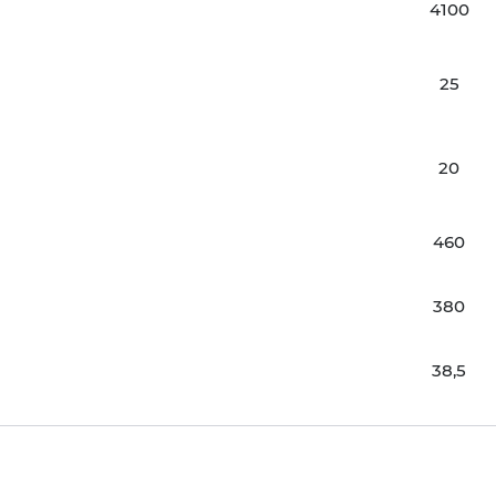
4100
25
20
460
380
38,5