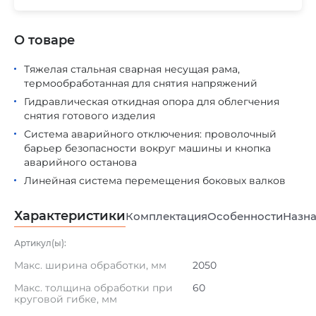
О товаре
Тяжелая стальная сварная несущая рама,
термообработанная для снятия напряжений
Гидравлическая откидная опора для облегчения
снятия готового изделия
Система аварийного отключения: проволочный
барьер безопасности вокруг машины и кнопка
аварийного останова
Линейная система перемещения боковых валков
Характеристики
Комплектация
Особенности
Назна
Артикул(ы):
Макс. ширина обработки, мм
2050
Макс. толщина обработки при
60
круговой гибке, мм