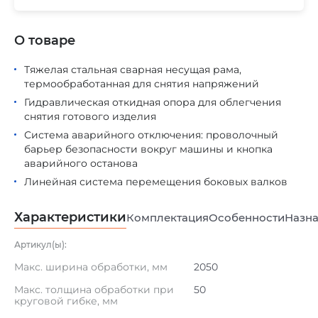
О товаре
Тяжелая стальная сварная несущая рама,
термообработанная для снятия напряжений
Гидравлическая откидная опора для облегчения
снятия готового изделия
Система аварийного отключения: проволочный
барьер безопасности вокруг машины и кнопка
аварийного останова
Линейная система перемещения боковых валков
Характеристики
Комплектация
Особенности
Назна
Артикул(ы):
Макс. ширина обработки, мм
2050
Макс. толщина обработки при
50
круговой гибке, мм