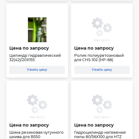
Цена по запросу
Цена по запросу
Цилиндр гидравлический
Ролик полиуретоановый
32(42)/20X155
для CHS-102 (HP-68)
Узнать цену
Узнать цену
Цена по запросу
Цена по запросу
Шина резиновая чугунного
Гидроцилиндр натяжения
шкива для BS50
пилы 80/56X100 для HTZ