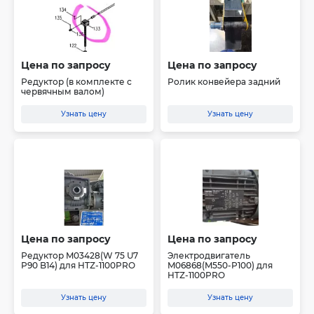
Цена по запросу
Цена по запросу
Редуктор (в комплекте с
Ролик конвейера задний
червячным валом)
Узнать цену
Узнать цену
Цена по запросу
Цена по запросу
Редуктор M03428(W 75 U7
Электродвигатель
P90 B14) для HTZ-1100PRO
M06868(M550-P100) для
HTZ-1100PRO
Узнать цену
Узнать цену