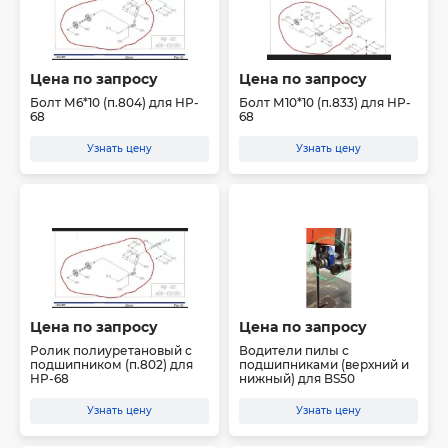
Цена по запросу
Цена по запросу
Болт М6*10 (п.804) для HP-
Болт М10*10 (п.833) для HP-
68
68
Узнать цену
Узнать цену
Цена по запросу
Цена по запросу
Ролик полиуретановый с
Водители пилы с
подшипником (п.802) для
подшипниками (верхний и
HP-68
нижный) для BS50
Узнать цену
Узнать цену