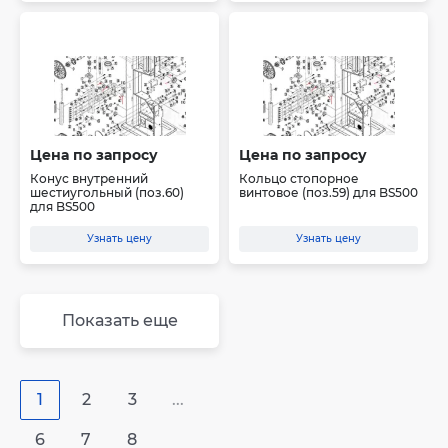
Цена по запросу
Цена по запросу
Конус внутренний
Кольцо стопорное
шестиугольный (поз.60)
винтовое (поз.59) для BS500
для BS500
Узнать цену
Узнать цену
Показать еще
1
2
3
...
6
7
8