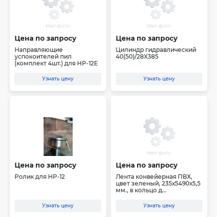
Цена по запросу
Цена по запросу
Направляющие
Цилиндр гидравлический
успокоителей пил
40(50)/28X385
(комплект 4шт.) для HP-12E
Узнать цену
Узнать цену
Цена по запросу
Цена по запросу
Ролик для НР-12
Лента конвейерная ПВХ,
цвет зеленый, 235х5490х5,5
мм., в кольцо д...
Узнать цену
Узнать цену