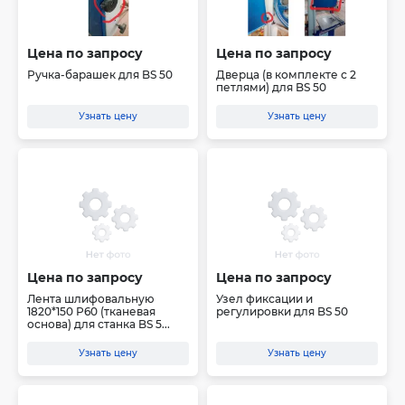
Цена по запросу
Цена по запросу
Ручка-барашек для BS 50
Дверца (в комплекте с 2
петлями) для BS 50
Узнать цену
Узнать цену
Цена по запросу
Цена по запросу
Лента шлифовальную
Узел фиксации и
1820*150 Р60 (тканевая
регулировки для BS 50
основа) для станка BS 5...
Узнать цену
Узнать цену