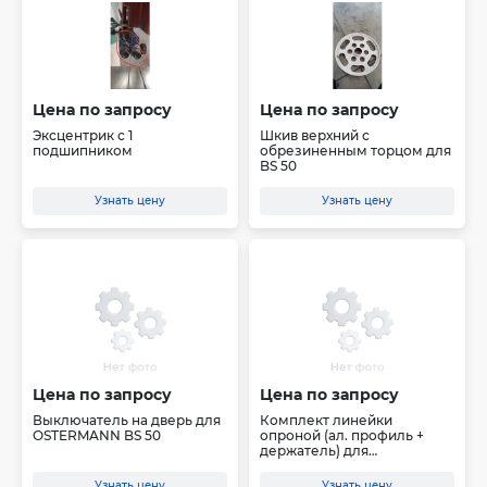
Цена по запросу
Цена по запросу
Эксцентрик с 1
Шкив верхний с
подшипником
обрезиненным торцом для
BS 50
Узнать цену
Узнать цену
Цена по запросу
Цена по запросу
Выключатель на дверь для
Комплект линейки
OSTERMANN BS 50
опроной (ал. профиль +
держатель) для
OSTERMANN ...
Узнать цену
Узнать цену