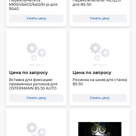
Переключатель
Переключатель- MZ12251
k900/vb/st12/ka12/kl-pi для
для BS-50
BS40
Узнать цену
Узнать цену
Цена по запросу
Цена по запросу
Вставка для фиксации
Резинка на шкив для станка
прижимных роликов для
BS 50
OSTERMANN BS 50 AUTO
Узнать цену
Узнать цену