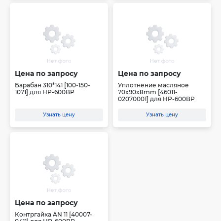
Цена по запросу
Цена по запросу
Барабан 310*141 [100-150-
Уплотнение масляное
1071] для HP-600ВР
70x90x8mm [46011-
02070001] для HP-600ВР
Узнать цену
Узнать цену
Цена по запросу
Контргайка AN 11 [40007-