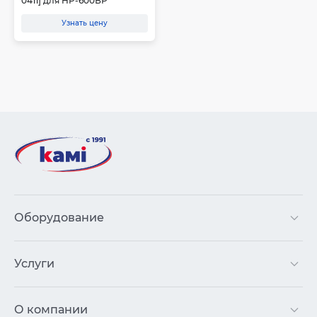
0411] для HP-600ВР
Узнать цену
Оборудование
Услуги
О компании