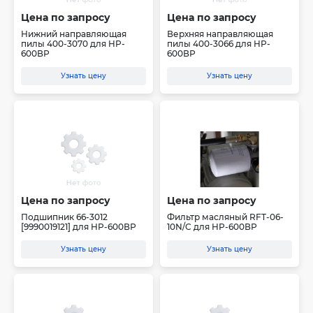
Цена по запросу
Цена по запросу
Нижний направляющая
Верхняя направляющая
пилы 400-3070 для HP-
пилы 400-3066 для HP-
600ВР
600ВР
Узнать цену
Узнать цену
Цена по запросу
Цена по запросу
Подшипник 66-3012
Фильтр масляный RFT-06-
[9990019121] для HP-600ВР
10N/C для HP-600ВР
Узнать цену
Узнать цену