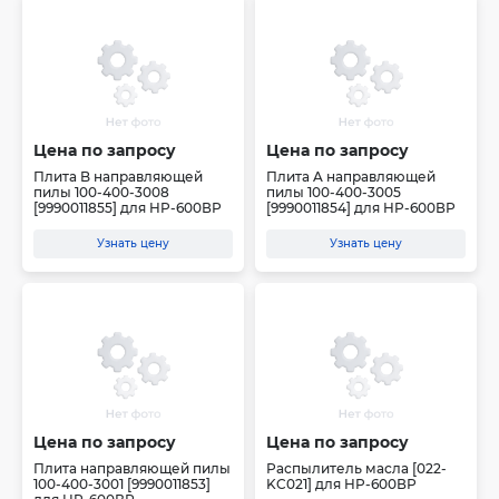
Цена по запросу
Цена по запросу
Плита B направляющей
Плита A направляющей
пилы 100-400-3008
пилы 100-400-3005
[9990011855] для HP-600ВР
[9990011854] для HP-600ВР
Узнать цену
Узнать цену
Цена по запросу
Цена по запросу
Плита направляющей пилы
Распылитель масла [022-
100-400-3001 [9990011853]
KC021] для HP-600ВР