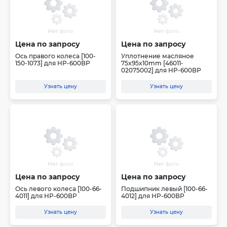
Цена по запросу
Цена по запросу
Ось правого колеса [100-
Уплотнение масляное
150-1073] для HP-600ВР
75x95x10mm [46011-
02075002] для HP-600ВР
Узнать цену
Узнать цену
Цена по запросу
Цена по запросу
Ось левого колеса [100-66-
Подшипник левый [100-66-
4011] для HP-600ВР
4012] для HP-600ВР
Узнать цену
Узнать цену