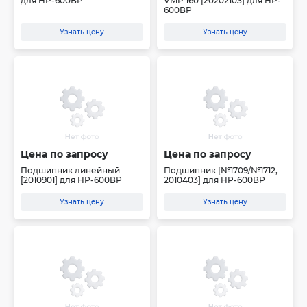
для HP-600ВР
VMP 160 [20202103] для HP-
600ВР
Узнать цену
Узнать цену
Цена по запросу
Цена по запросу
Подшипник линейный
Подшипник [№1709/№1712,
[2010901] для HP-600ВР
2010403] для HP-600ВР
Узнать цену
Узнать цену