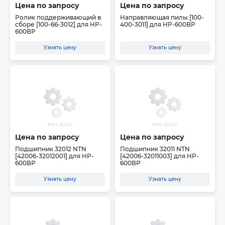
Цена по запросу
Цена по запросу
Ролик поддерживающий в
Направляющая пилы [100-
сборе [100-66-3012] для HP-
400-3011] для HP-600ВР
600ВР
Узнать цену
Узнать цену
Цена по запросу
Цена по запросу
Подшипник 32012 NTN
Подшипник 32011 NTN
[42006-32012001] для HP-
[42006-32011003] для HP-
600ВР
600ВР
Узнать цену
Узнать цену