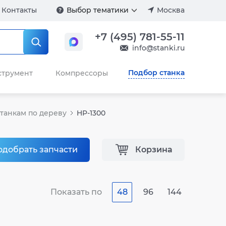
Контакты
Выбор тематики
Москва
+7 (495) 781-55-11
info@stanki.ru
Подбор станка
струмент
Компрессоры
танкам по дереву
HP-1300
одобрать запчасти
Корзина
Показать по
48
96
144