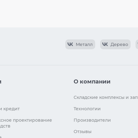
Металл
Дерево
и
О компании
Складские комплексы и зап
и кредит
Технологии
сное проектирование
Производители
дств
Отзывы
а