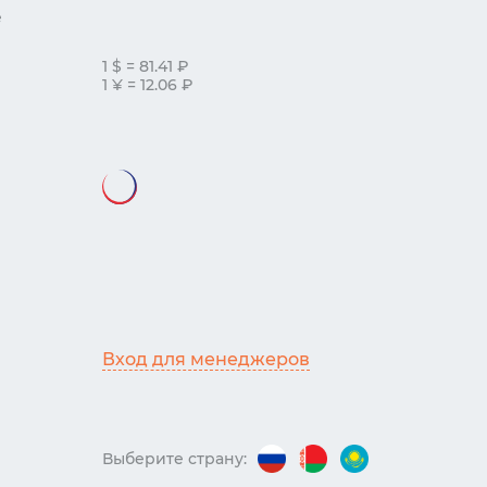
е
1 $ = 81.41 ₽
1 ¥ = 12.06 ₽
Вход для менеджеров
Выберите страну: