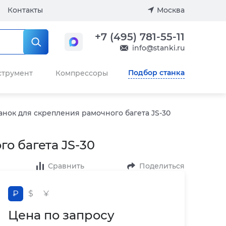
Контакты
Москва
+7 (495) 781-55-11
info@stanki.ru
Подбор станка
струмент
Компрессоры
анок для скрепления рамочного багета JS-30
о багета JS-30
Сравнить
Поделиться
₽
$
¥
Цена по запросу