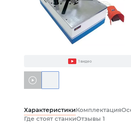
1 видео
Характеристики
Комплектация
Ос
Где стоят станки
Отзывы
1