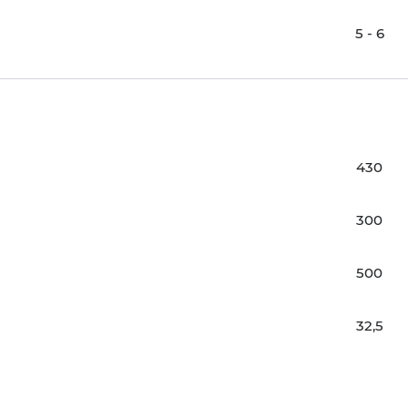
5 - 6
430
300
500
32,5