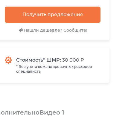
Получить предложение
Нашли дешевле? Сообщите!
Стоимость* ШМР:
30 000 ₽
* Без учета командировочных расходов
специалиста
олнительно
Видео
1