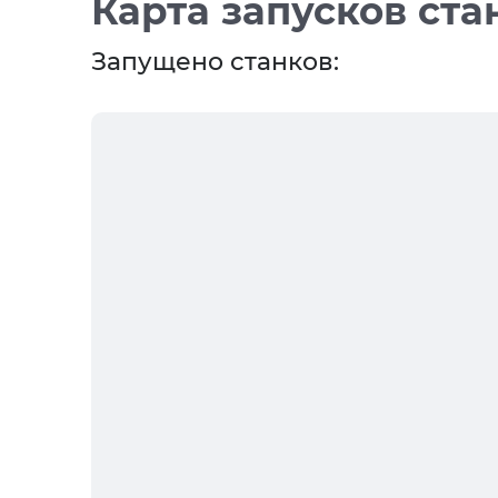
Карта запусков ста
Запущено станков: