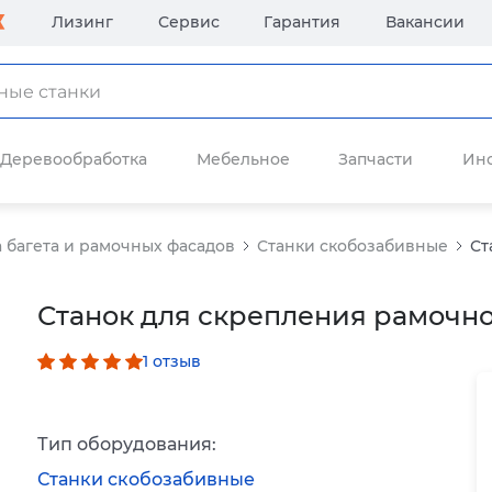
Лизинг
Сервис
Гарантия
Вакансии
Деревообработка
Мебельное
Запчасти
Ин
 багета и рамочных фасадов
Станки скобозабивные
Ст
Станок для скрепления рамочног
1 отзыв
Тип оборудования:
Станки скобозабивные