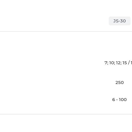
JS-30
7; 10; 12; 15 / 
250
6 - 100